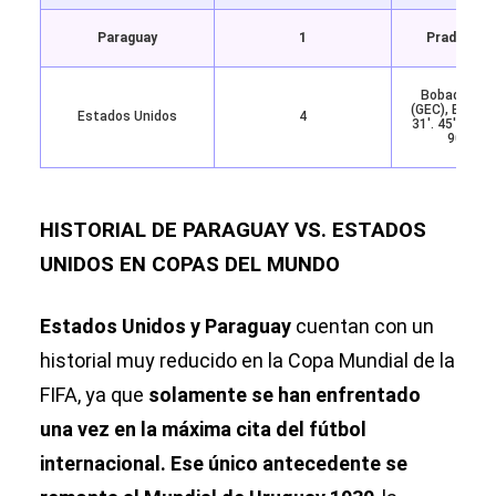
Paraguay
1
Prado 73′
Bobadilla 7′
(GEC), Balogu
Estados Unidos
4
31′. 45′, Reyn
90′
HISTORIAL DE PARAGUAY VS. ESTADOS
UNIDOS EN COPAS DEL MUNDO
Estados Unidos y Paraguay
cuentan con un
historial muy reducido en la Copa Mundial de la
FIFA, ya que
solamente se han enfrentado
una vez en la máxima cita del fútbol
internacional. Ese único antecedente se