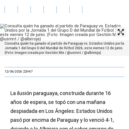
Consulta quién ha ganado el partido de Paraguay vs. Estados Unidos por la
Jornada 1 del Grupo D del Mundial de Fútbol 2026, este viernes 12 de junio.
(Foto: Imagen creada por Gestión Mix / @usmnt / @albirroja)
12/06/2026 22H47
La ilusión paraguaya, construida durante 16
años de espera, se topó con una mañana
despiadada en Los Ángeles: Estados Unidos
pasó por encima de Paraguay y lo venció 4-1,
dejando a la Albirroja con el sabor amargo de