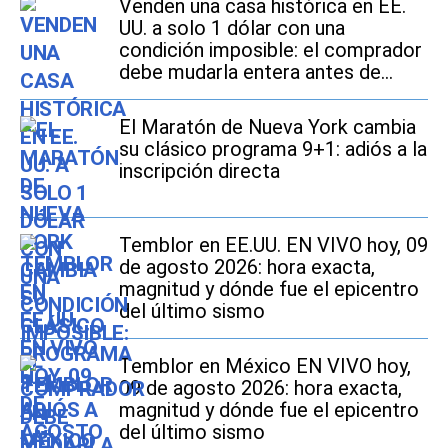
Venden una casa histórica en EE.
UU. a solo 1 dólar con una
condición imposible: el comprador
debe mudarla entera antes de
2027
El Maratón de Nueva York cambia
su clásico programa 9+1: adiós a la
inscripción directa
Temblor en EE.UU. EN VIVO hoy, 09
de agosto 2026: hora exacta,
magnitud y dónde fue el epicentro
del último sismo
Temblor en México EN VIVO hoy,
09 de agosto 2026: hora exacta,
magnitud y dónde fue el epicentro
del último sismo