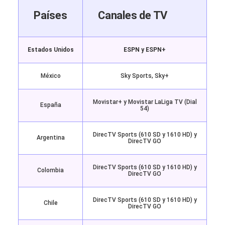
Países
Canales de TV
Estados Unidos
ESPN y ESPN+
México
Sky Sports, Sky+
Movistar+ y Movistar LaLiga TV (Dial
España
54)
DirecTV Sports (610 SD y 1610 HD) y
Argentina
DirecTV GO
DirecTV Sports (610 SD y 1610 HD) y
Colombia
DirecTV GO
DirecTV Sports (610 SD y 1610 HD) y
Chile
DirecTV GO