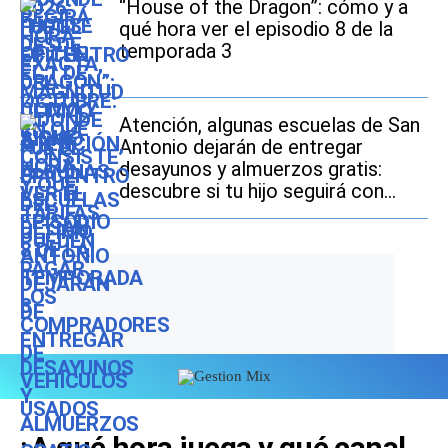
“House of the Dragon”: cómo y a
qué hora ver el episodio 8 de la
temporada 3
Atención, algunas escuelas de San
Antonio dejarán de entregar
desayunos y almuerzos gratis:
descubre si tu hijo seguirá con
este beneficio durante el ciclo
escolar 2026-2027