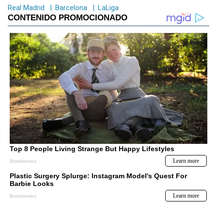
Real Madrid
|
Barcelona
|
LaLiga