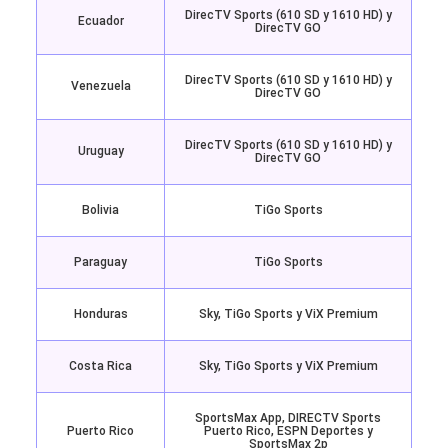
DirecTV Sports (610 SD y 1610 HD) y
Ecuador
DirecTV GO
DirecTV Sports (610 SD y 1610 HD) y
Venezuela
DirecTV GO
DirecTV Sports (610 SD y 1610 HD) y
Uruguay
DirecTV GO
Bolivia
TiGo Sports
Paraguay
TiGo Sports
Honduras
Sky, TiGo Sports y ViX Premium
Costa Rica
Sky, TiGo Sports y ViX Premium
SportsMax App, DIRECTV Sports
Puerto Rico
Puerto Rico, ESPN Deportes y
SportsMax 2p