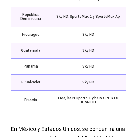
República
Sky HD, SportsMax 2 y SportsMax Ap
Dominicana
Nicaragua
Sky HD
Guatemala
Sky HD
Panamá
Sky HD
El Salvador
Sky HD
Free, beIN Sports 1 y beIN SPORTS
Francia
CONNECT
En México y Estados Unidos, se concentra una