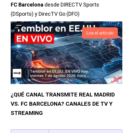
FC Barcelona
desde DIRECTV Sports
(DSports) y DirecTV Go (DFO)
Lea el artículo
¿QUÉ CANAL TRANSMITE REAL MADRID
VS. FC BARCELONA? CANALES DE TV Y
STREAMING