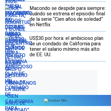
Macondo se despide para siempre:
cuándo se estrena el episodio final
de la serie “Cien años de soledad”
en Netflix
US$30 por hora: el ambicioso plan
de un condado de California para
tener el salario mínimo más alto
de EE. UU.