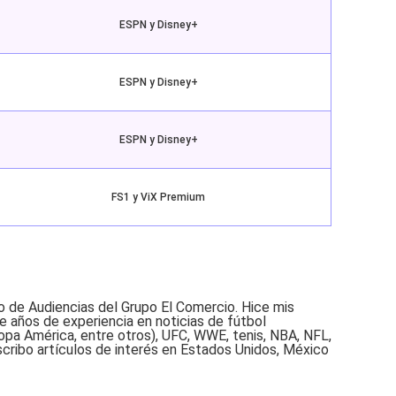
ESPN y Disney+
ESPN y Disney+
ESPN y Disney+
FS1 y ViX Premium
o de Audiencias del Grupo El Comercio. Hice mis
e años de experiencia en noticias de fútbol
opa América, entre otros), UFC, WWE, tenis, NBA, NFL,
scribo artículos de interés en Estados Unidos, México