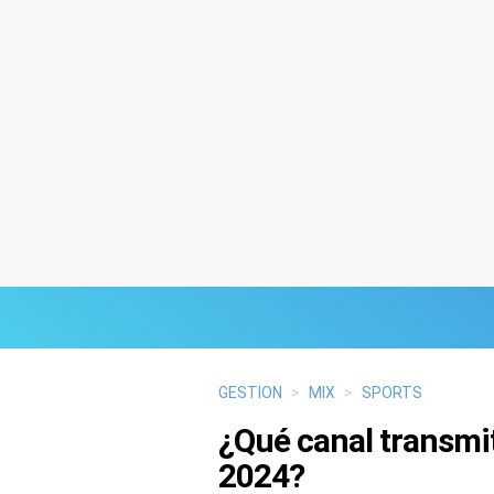
Últimas Noticias
GESTION
>
MIX
>
SPORTS
¿Qué canal transmit
Mi Bolsillo
2024?
Respuestas