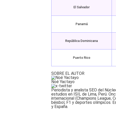
El Salvador
Panamá
República Dominicana
Puerto Rico
SOBRE EL AUTOR
Noé Yactayo
Periodista y analista SEO del Núcle
estudios en ISIL de Lima, Perú. Onc
internacional (Champions League, C
béisbol, F1 y deportes olímpicos. E
y España.