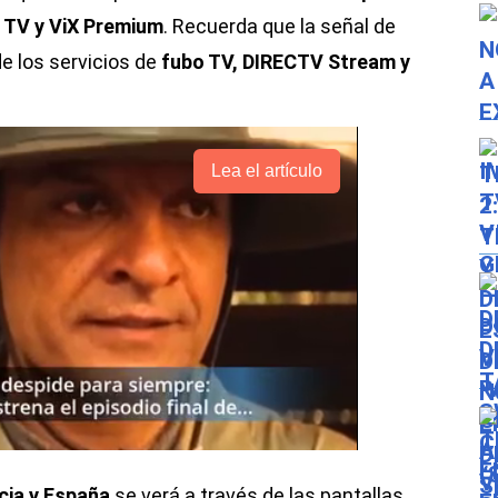
 TV y ViX Premium
. Recuerda que la señal de
e los servicios de
fubo TV, DIRECTV Stream y
Lea el artículo
cia y España
se verá a través de las pantallas