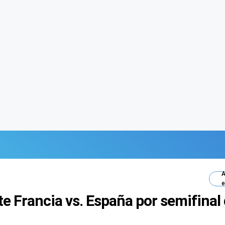
A
e
e Francia vs. España por semifinal