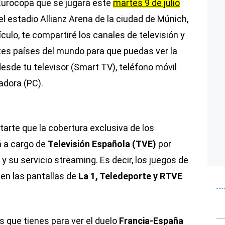
a Eurocopa que se jugará este
martes 9 de julio
l estadio Allianz Arena de la ciudad de Múnich,
ículo, te compartiré los canales de televisión y
tes países del mundo para que puedas ver la
 desde tu televisor (Smart TV), teléfono móvil
adora (PC).
tarte que la cobertura exclusiva de los
á a cargo de
Televisión Española (TVE)
por
y su servicio streaming. Es decir, los juegos de
 en las pantallas de
La 1, Teledeporte y RTVE
s que tienes para ver el duelo
Francia-España