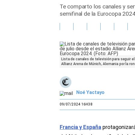
Te comparto los canales y serv
Gente
semifinal de la Eurocopa 2024
Vida Laboral
Tendencias Mix
Sports
Lista de canales de televisión para seguir e
Allianz Arena de Múnich, Alemania por la ron
Noé Yactayo
09/07/2024 16H38
Francia y España
protagonizará