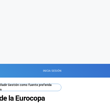
INICIA SESIÓN
ñadir
Gestión
como fuente preferida
n
 de la Eurocopa