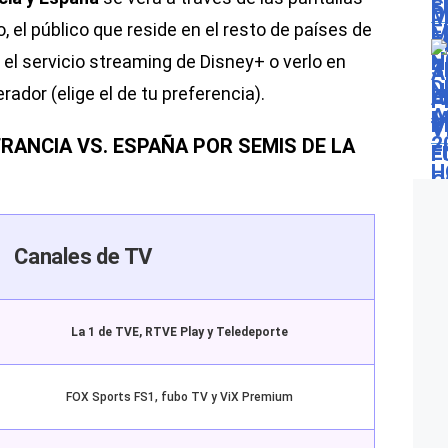
do, el público que reside en el resto de países de
el servicio streaming de Disney+ o verlo en
dor (elige el de tu preferencia).
RANCIA VS. ESPAÑA POR SEMIS DE LA
Canales de TV
La 1 de TVE, RTVE Play y Teledeporte
FOX Sports FS1, fubo TV y ViX Premium