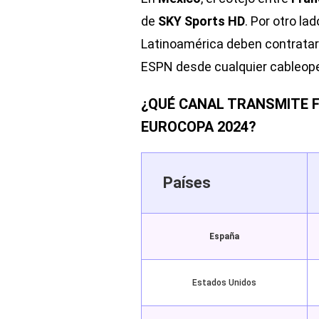
de
SKY Sports HD
. Por otro la
Latinoamérica deben contratar 
ESPN desde cualquier cableopera
¿QUÉ CANAL TRANSMITE F
EUROCOPA 2024?
Países
España
Estados Unidos