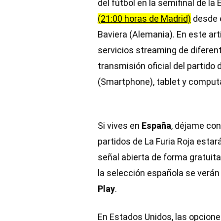
del fútbol en la semifinal de l
(21:00 horas de Madrid)
desde e
Baviera (Alemania). En este art
servicios streaming de diferen
transmisión oficial del partido
(Smartphone), tablet y comput
Si vives en
España
, déjame con
partidos de La Furia Roja estar
señal abierta de forma gratuita 
la selección española se verán
Play
.
En Estados Unidos, las opcione