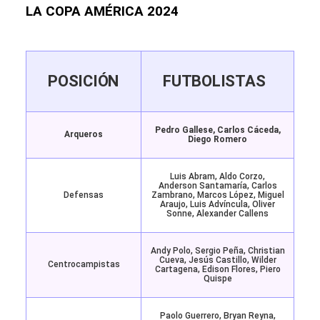
LA COPA AMÉRICA 2024
POSICIÓN
FUTBOLISTAS
Pedro Gallese, Carlos Cáceda,
Arqueros
Diego Romero
Luis Abram, Aldo Corzo,
Anderson Santamaría, Carlos
Defensas
Zambrano, Marcos López, Miguel
Araujo, Luis Advíncula, Oliver
Sonne, Alexander Callens
Andy Polo, Sergio Peña, Christian
Cueva, Jesús Castillo, Wilder
Centrocampistas
Cartagena, Edison Flores, Piero
Quispe
Paolo Guerrero, Bryan Reyna,