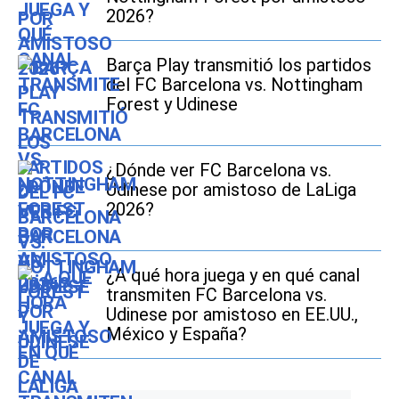
2026?
Barça Play transmitió los partidos
del FC Barcelona vs. Nottingham
Forest y Udinese
¿Dónde ver FC Barcelona vs.
Udinese por amistoso de LaLiga
2026?
¿A qué hora juega y en qué canal
transmiten FC Barcelona vs.
Udinese por amistoso en EE.UU.,
México y España?