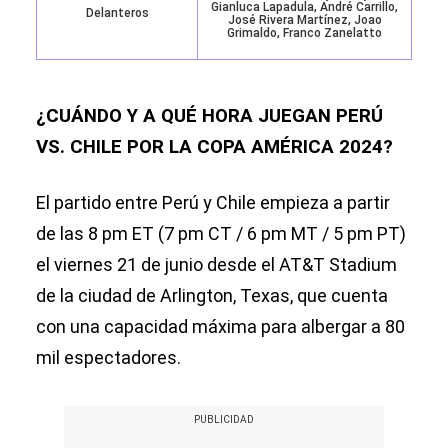
Gianluca Lapadula, André Carrillo,
Delanteros
José Rivera Martínez, Joao
Grimaldo, Franco Zanelatto
¿CUÁNDO Y A QUÉ HORA JUEGAN PERÚ
VS. CHILE POR LA COPA AMÉRICA 2024?
El partido entre Perú y Chile empieza a partir
de las 8 pm ET (7 pm CT / 6 pm MT / 5 pm PT)
el viernes 21 de junio desde el AT&T Stadium
de la ciudad de Arlington, Texas, que cuenta
con una capacidad máxima para albergar a 80
mil espectadores.