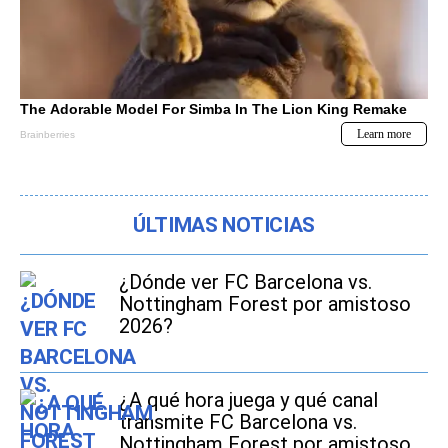
ÚLTIMAS NOTICIAS
¿Dónde ver FC Barcelona vs.
Nottingham Forest por amistoso
2026?
¿A qué hora juega y qué canal
transmite FC Barcelona vs.
Nottingham Forest por amistoso