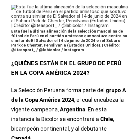
Esta fue la última alineación de la selección masculina de
fútbol de Perú en el partido amistoso que sostuvo contra su
similar de El Salvador el 14 de junio de 2024 en el Subaru
Park de Chester, Pensilvania (Estados Unidos). | Crédito:
@iteasport_ / @labicolor / Instagram
¿QUIÉNES ESTÁN EN EL GRUPO DE PERÚ
EN LA COPA AMÉRICA 2024?
La Selección Peruana forma parte del
grupo A
de la Copa América 2024
, el cual encabeza la
vigente campeona,
Argentina
. En esta
instancia la Bicolor se encontrará a
Chile
,
bicampeón continental, y al debutante
Canadá
.