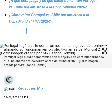
¿A qué hora juega y en qué canal transmiten Portugal
vs. Chile por amistoso a la Copa Mundial 2026?
¿Cómo mirar Portugal vs. Chile por amistoso a la
Copa Mundial FIFA 2026?
Portugal llegó a este compromiso con el objetivo de continuar afinando
su funcionamiento colectivo antes del Mundial 2026. (Foto: Imagen
creada por Mix usando Gemini)
Redacción Mix
06/06/2026 15H01