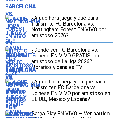
¿A qué hora juega y qué canal
transmite FC Barcelona vs.
Nottingham Forest EN VIVO por
amistoso 2026?
¿Dónde ver FC Barcelona vs.
Udinese EN VIVO GRATIS por
amistoso de LaLiga 2026?
Horarios y canales TV
¿A qué hora juega y en qué canal
transmiten FC Barcelona vs.
Udinese EN VIVO por amistoso en
EE.UU., México y España?
Barça Play EN VIVO — Ver partido