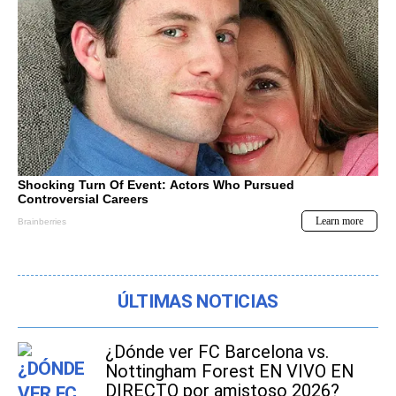
ÚLTIMAS NOTICIAS
¿Dónde ver FC Barcelona vs.
Nottingham Forest EN VIVO EN
DIRECTO por amistoso 2026?