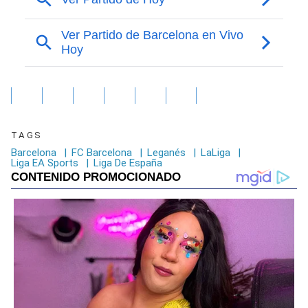
TAGS
Barcelona
|
FC Barcelona
|
Leganés
|
LaLiga
|
Liga EA Sports
|
Liga De España