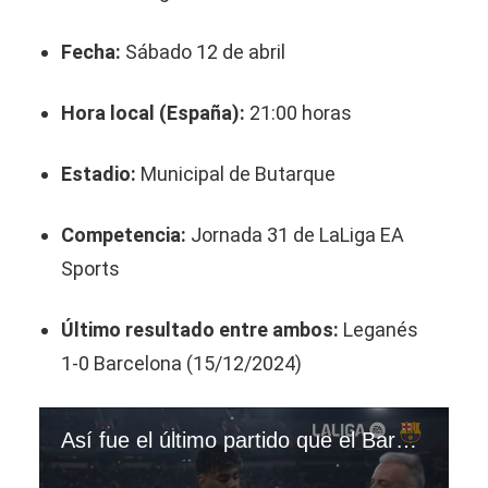
Fecha:
Sábado 12 de abril
Hora local (España):
21:00 horas
Estadio:
Municipal de Butarque
Competencia:
Jornada 31 de LaLiga EA
Sports
Último resultado entre ambos:
Leganés
1-0 Barcelona (15/12/2024)
Así fue el último partido que el Barcelona y Leganés disputaron por LaLiga de España