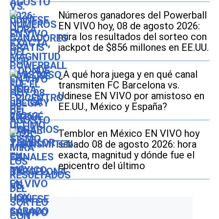
Números ganadores del Powerball
EN VIVO hoy, 08 de agosto 2026:
mira los resultados del sorteo con
jackpot de $856 millones en EE.UU.
¿A qué hora juega y en qué canal
transmiten FC Barcelona vs.
Udinese EN VIVO por amistoso en
EE.UU., México y España?
Temblor en México EN VIVO hoy
sábado 08 de agosto 2026: hora
exacta, magnitud y dónde fue el
epicentro del último