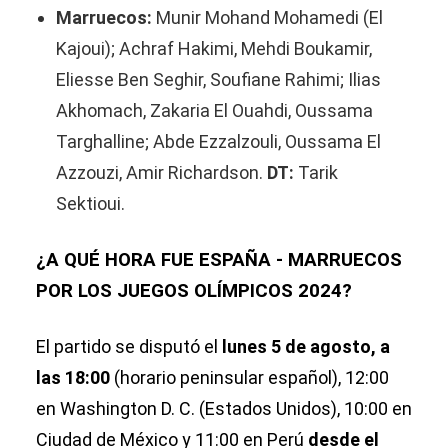
Marruecos:
Munir Mohand Mohamedi (El
Kajoui); Achraf Hakimi, Mehdi Boukamir,
Eliesse Ben Seghir, Soufiane Rahimi; Ilias
Akhomach, Zakaria El Ouahdi, Oussama
Targhalline; Abde Ezzalzouli, Oussama El
Azzouzi, Amir Richardson.
DT:
Tarik
Sektioui.
¿A QUÉ HORA FUE ESPAÑA - MARRUECOS
POR LOS JUEGOS OLÍMPICOS 2024?
El partido se disputó el
lunes 5 de agosto, a
las 18:00
(horario peninsular español), 12:00
en Washington D. C. (Estados Unidos), 10:00 en
Ciudad de México y 11:00 en Perú
desde el