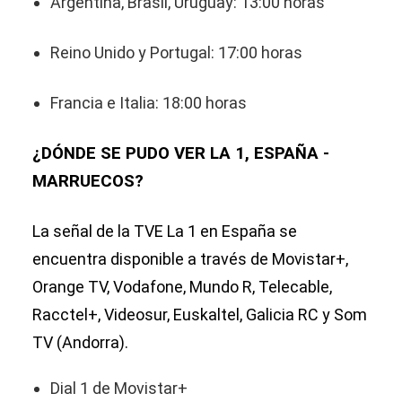
Argentina, Brasil, Uruguay: 13:00 horas
Reino Unido y Portugal: 17:00 horas
Francia e Italia: 18:00 horas
¿DÓNDE SE PUDO VER LA 1, ESPAÑA -
MARRUECOS?
La señal de la TVE La 1 en España se
encuentra disponible a través de Movistar+,
Orange TV, Vodafone, Mundo R, Telecable,
Racctel+, Videosur, Euskaltel, Galicia RC y Som
TV (Andorra).
Dial 1 de Movistar+