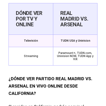
DÓNDE VER
REAL
POR TV Y
MADRID VS.
ONLINE
ARSENAL
Televisión
TUDN USA y Univision
Paramount+, TUDN.com,
Streaming
Univision NOW, TUDN App y
ViX
¿DÓNDE VER PARTIDO REAL MADRID VS.
ARSENAL EN VIVO ONLINE DESDE
CALIFORNIA?