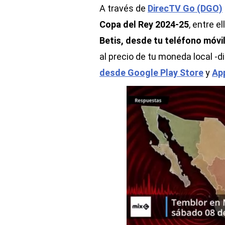
A través de
DirecTV Go (DGO)
Copa del Rey 2024-25
, entre e
Betis, desde tu teléfono móvil
al precio de tu moneda local -d
desde Google Play Store
y
Ap