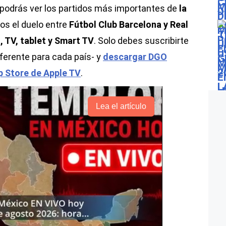
podrás ver los partidos más importantes de
la
llos el duelo entre
Fútbol Club Barcelona y Real
, TV, tablet y Smart TV
. Solo debes suscribirte
iferente para cada país- y
descargar DGO
p Store de Apple TV
.
Lea el artículo