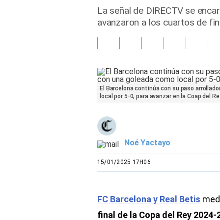
La señal de DIRECTV se encarg
Gente
avanzaron a los cuartos de fin
Vida Laboral
Tendencias Mix
Sports
El Barcelona continúa con su paso arrollado
local por 5-0, para avanzar en la Coap del Re
Noé Yactayo
15/01/2025 17H06
FC Barcelona y Real Betis
medi
final de la Copa del Rey 2024-