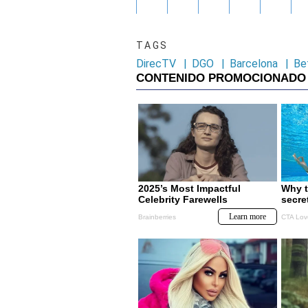
TAGS
DirecTV
|
DGO
|
Barcelona
|
Be