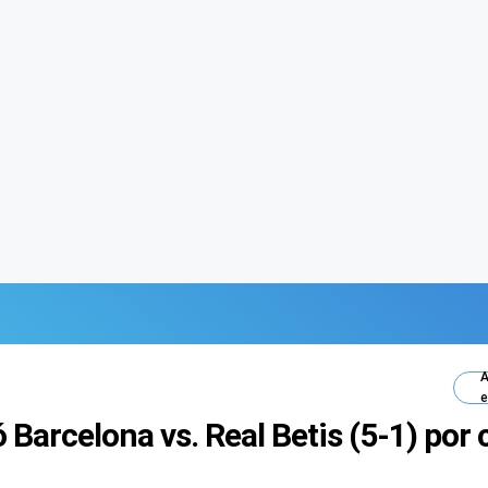
A
e
Barcelona vs. Real Betis (5-1) por c