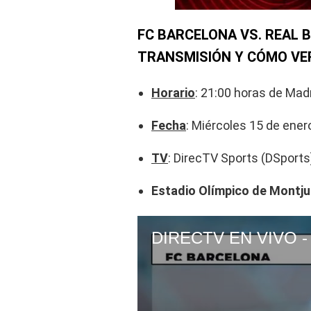
FC BARCELONA VS. REAL B
TRANSMISIÓN Y CÓMO VER
Horario
: 21:00 horas de Mad
Fecha
: Miércoles 15 de ener
TV
: DirecTV Sports (DSports
Estadio Olímpico de Montju