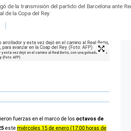
ó de la transmisión del partido del Barcelona ante Re
al de la Copa del Rey.
r y esta vez dejó en el camino al Real Betis, con una goleada como
y. (Foto: AFP)
eron fuerzas en el marco de los
octavos de
25
este
miércoles 15 de enero (17:00 horas de