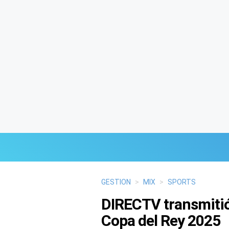
Últimas Noticias
GESTION
>
MIX
>
SPORTS
DIRECTV transmitió 
Mi Bolsillo
Copa del Rey 2025
Respuestas