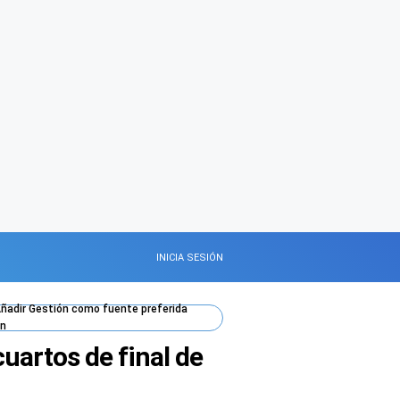
INICIA SESIÓN
ñadir
Gestión
como fuente preferida
n
uartos de final de