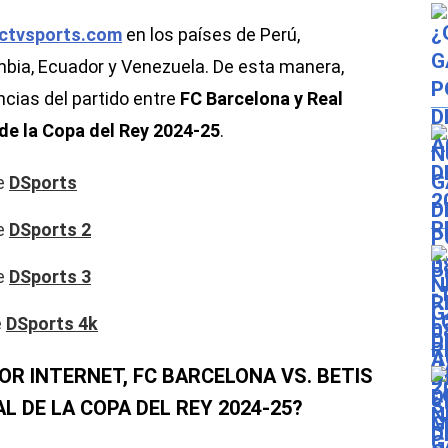
ctvsports.com
en los países de Perú,
ombia, Ecuador y Venezuela. De esta manera,
ncias del partido entre
FC Barcelona y Real
 de la Copa del Rey 2024-25
.
de
DSports
de
DSports 2
de
DSports 3
e
DSports 4k
OR INTERNET, FC BARCELONA VS. BETIS
L DE LA COPA DEL REY 2024-25?