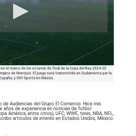
s en el marco de los octavos de final de la Copa del Rey 2024-25
ímpico de Montjuic. El juego será transmitido en Sudamérica por la
España; y SKY Sports en México.
o de Audiencias del Grupo El Comercio. Hice mis
e años de experiencia en noticias de fútbol
opa América, entre otros), UFC, WWE, tenis, NBA, NFL,
scribo artículos de interés en Estados Unidos, México