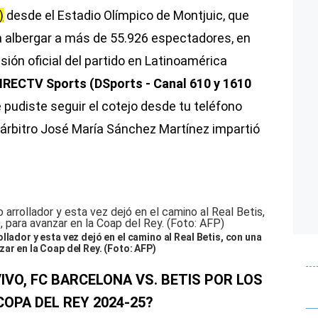
)
desde el Estadio Olímpico de Montjuic, que
 albergar a más de 55.926 espectadores, en
ión oficial del partido en Latinoamérica
IRECTV Sports (DSports - Canal 610 y 1610
e pudiste seguir el cotejo desde tu teléfono
l árbitro José María Sánchez Martínez impartió
llador y esta vez dejó en el camino al Real Betis, con una
ar en la Coap del Rey. (Foto: AFP)
IVO, FC BARCELONA VS. BETIS POR LOS
COPA DEL REY 2024-25?