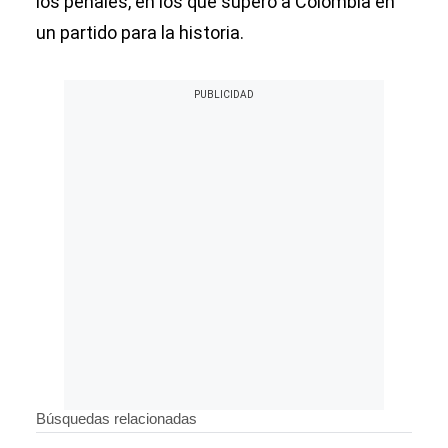
los penales, en los que superó a Colombia en
un partido para la historia.