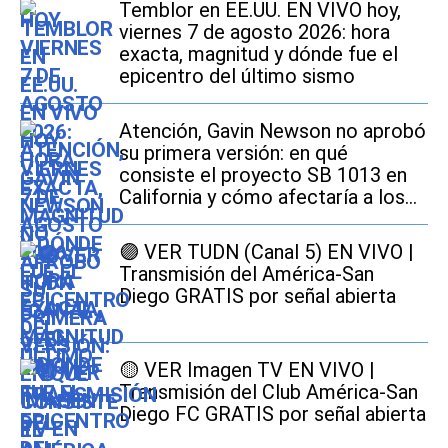
Temblor en EE.UU. EN VIVO hoy,
viernes 7 de agosto 2026: hora
exacta, magnitud y dónde fue el
epicentro del último sismo
Atención, Gavin Newson no aprobó
su primera versión: en qué
consiste el proyecto SB 1013 en
California y cómo afectaría a los
conductores
🟣 VER TUDN (Canal 5) EN VIVO |
Transmisión del América-San
Diego GRATIS por señal abierta
🟡 VER Imagen TV EN VIVO |
Transmisión del Club América-San
Diego FC GRATIS por señal abierta