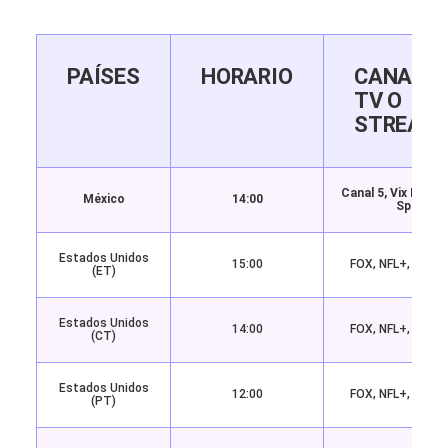
PAÍSES
HORARIO
CANALE
TV O
STREAM
Canal 5, Vix Prem
México
14:00
Sports
Estados Unidos
15:00
FOX, NFL+, Fubo 
(ET)
Estados Unidos
14:00
FOX, NFL+, Fubo 
(CT)
Estados Unidos
12:00
FOX, NFL+, Fubo 
(PT)