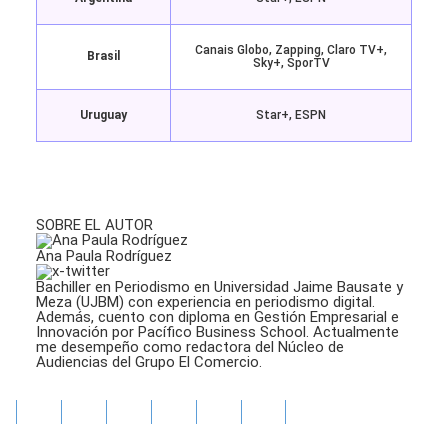
Canais Globo, Zapping, Claro TV+,
Brasil
Sky+, SporTV
Uruguay
Star+, ESPN
SOBRE EL AUTOR
Ana Paula Rodríguez
Bachiller en Periodismo en Universidad Jaime Bausate y
Meza (UJBM) con experiencia en periodismo digital.
Además, cuento con diploma en Gestión Empresarial e
Innovación por Pacífico Business School. Actualmente
me desempeño como redactora del Núcleo de
Audiencias del Grupo El Comercio.