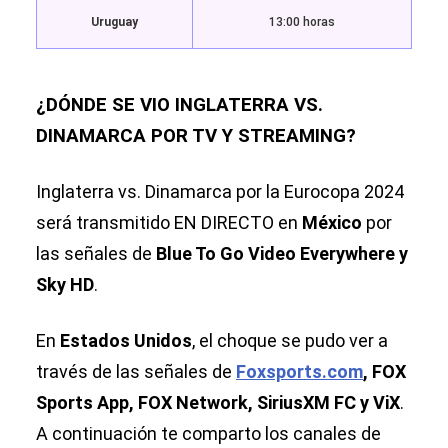
Uruguay
13:00 horas
¿DÓNDE SE VIO INGLATERRA VS.
DINAMARCA POR TV Y STREAMING?
Inglaterra vs. Dinamarca por la Eurocopa 2024
será transmitido EN DIRECTO en
México
por
las señales de
Blue To Go Video Everywhere y
Sky HD
.
En
Estados Unidos
, el choque se pudo ver a
través de las señales de
Foxsports.com
, FOX
Sports App, FOX Network, SiriusXM FC y ViX
.
A continuación te comparto los canales de