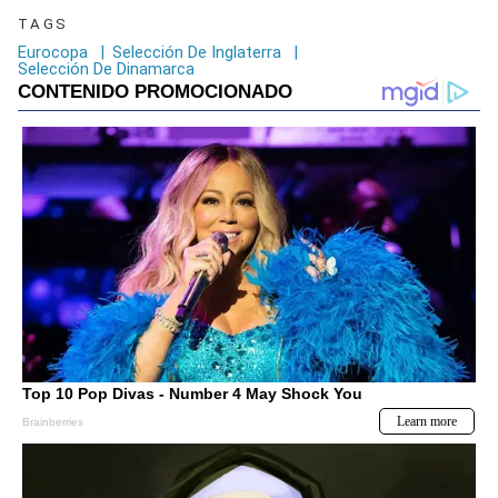
TAGS
Eurocopa
|
Selección De Inglaterra
|
Selección De Dinamarca