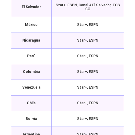
Star+, ESPN, Canal 4 El Salvador, TCS
El Salvador
GO
México
Star+, ESPN
Nicaragua
Star+, ESPN
Perú
Star+, ESPN
Colombia
Star+, ESPN
Venezuela
Star+, ESPN
Chile
Star+, ESPN
Bolivia
Star+, ESPN
Argentina
Star+, ESPN