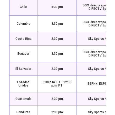
DGO, directvsports.c
Chile
5:30 pm
DIRECTV Sports
DGO, directvsports.c
Colombia
3:30 pm
DIRECTV Sports
Costa Rica
2:30 pm
Sky Sports Norte
DGO, directvsports.c
Ecuador
3:30 pm
DIRECTV Sports
El Salvador
2:30 pm
Sky Sports Norte
Estados
3:30 p.m. ET - 12:30
ESPN+, ESPN App
Unidos
p.m. PT
Guatemala
2:30 pm
Sky Sports Norte
Honduras
2:30 pm
Sky Sports Norte