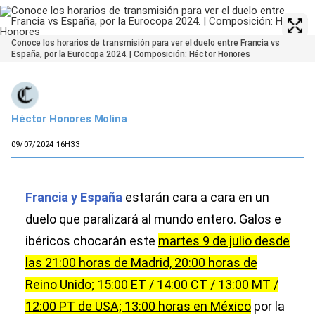
Conoce los horarios de transmisión para ver el duelo entre Francia vs
España, por la Eurocopa 2024. | Composición: Héctor Honores
Héctor Honores Molina
09/07/2024 16H33
Francia y España
estarán cara a cara en un
duelo que paralizará al mundo entero. Galos e
ibéricos chocarán este
martes 9 de julio desde
las 21:00 horas de Madrid, 20:00 horas de
Reino Unido; 15:00 ET / 14:00 CT / 13:00 MT /
12:00 PT de USA; 13:00 horas en México
por la