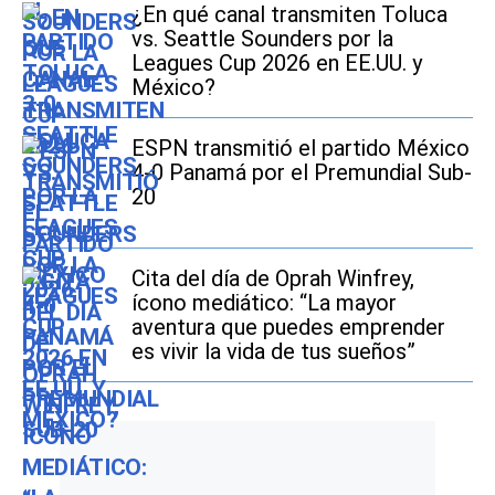
¿En qué canal transmiten Toluca
vs. Seattle Sounders por la
Leagues Cup 2026 en EE.UU. y
México?
ESPN transmitió el partido México
4-0 Panamá por el Premundial Sub-
20
Cita del día de Oprah Winfrey,
ícono mediático: “La mayor
aventura que puedes emprender
es vivir la vida de tus sueños”