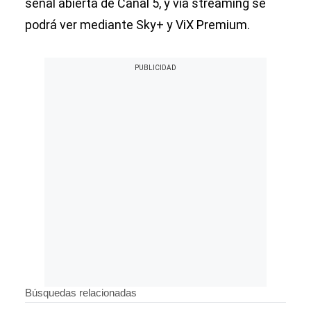
señal abierta de Canal 5, y vía streaming se
podrá ver mediante Sky+ y ViX Premium.