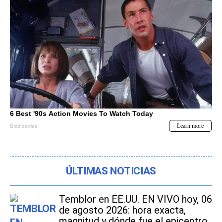
ÚLTIMAS NOTICIAS
Temblor en EE.UU. EN VIVO hoy, 06
de agosto 2026: hora exacta,
magnitud y dónde fue el epicentro