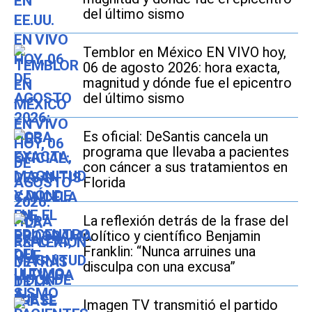
del último sismo
Temblor en México EN VIVO hoy,
06 de agosto 2026: hora exacta,
magnitud y dónde fue el epicentro
del último sismo
Es oficial: DeSantis cancela un
programa que llevaba a pacientes
con cáncer a sus tratamientos en
Florida
La reflexión detrás de la frase del
político y científico Benjamin
Franklin: “Nunca arruines una
disculpa con una excusa”
Imagen TV transmitió el partido