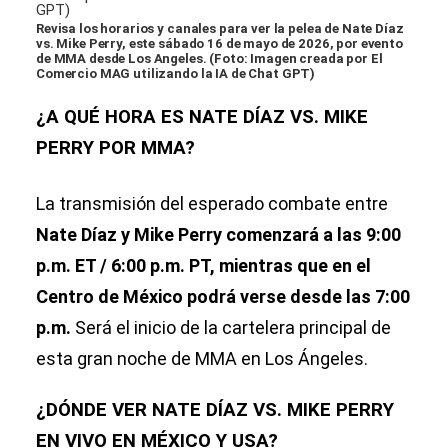
Revisa los horarios y canales para ver la pelea de Nate Díaz
vs. Mike Perry, este sábado 16 de mayo de 2026, por evento
de MMA desde Los Angeles. (Foto: Imagen creada por El
Comercio MAG utilizando la IA de Chat GPT)
¿A QUÉ HORA ES NATE DÍAZ VS. MIKE
PERRY POR MMA?
La transmisión del esperado combate entre
Nate Díaz y Mike Perry comenzará a las 9:00
p.m. ET / 6:00 p.m. PT, mientras que en el
Centro de México podrá verse desde las 7:00
p.m.
Será el inicio de la cartelera principal de
esta gran noche de MMA en Los Ángeles.
¿DÓNDE VER NATE DÍAZ VS. MIKE PERRY
EN VIVO EN MÉXICO Y USA?