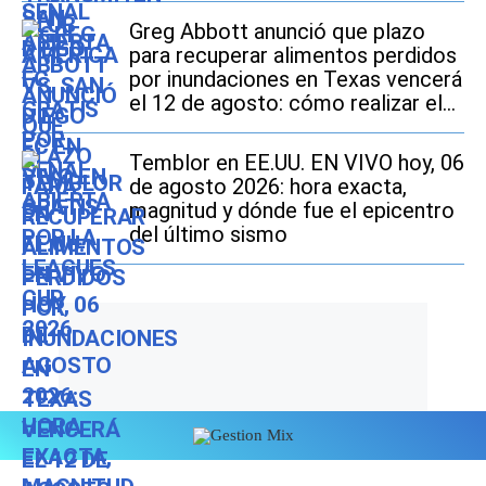
Greg Abbott anunció que plazo
para recuperar alimentos perdidos
por inundaciones en Texas vencerá
el 12 de agosto: cómo realizar el
trámite si soy beneficiario de
SNAP
Temblor en EE.UU. EN VIVO hoy, 06
de agosto 2026: hora exacta,
magnitud y dónde fue el epicentro
del último sismo