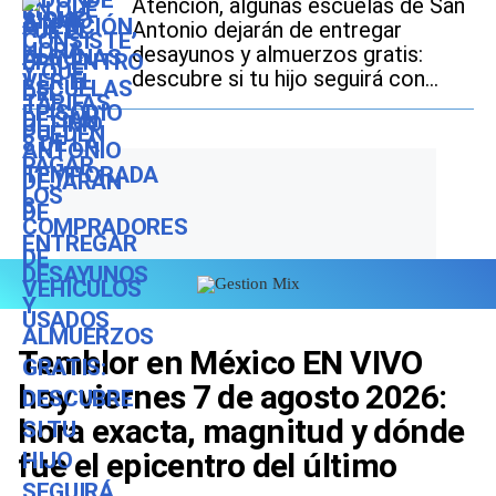
Atención, algunas escuelas de San
Antonio dejarán de entregar
desayunos y almuerzos gratis:
descubre si tu hijo seguirá con
este beneficio durante el ciclo
escolar 2026-2027