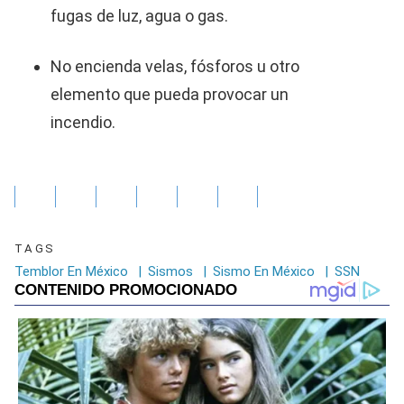
fugas de luz, agua o gas.
No encienda velas, fósforos u otro
elemento que pueda provocar un
incendio.
TAGS
Temblor En México
|
Sismos
|
Sismo En México
|
SSN