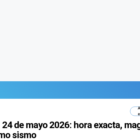
A
e
 24 de mayo 2026: hora exacta, mag
timo sismo