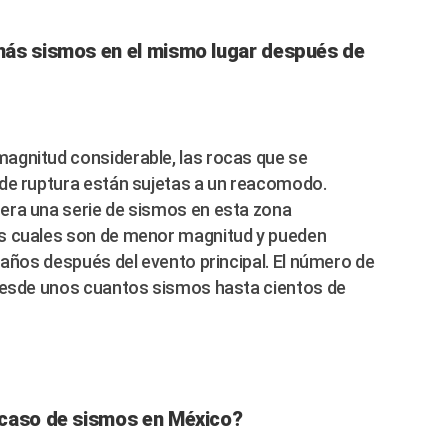
más sismos en el mismo lugar después de
agnitud considerable, las rocas que se
 de ruptura están sujetas a un reacomodo.
era una serie de sismos en esta zona
s cuales son de menor magnitud y pueden
 años después del evento principal. El número de
 desde unos cuantos sismos hasta cientos de
 caso de sismos en México?