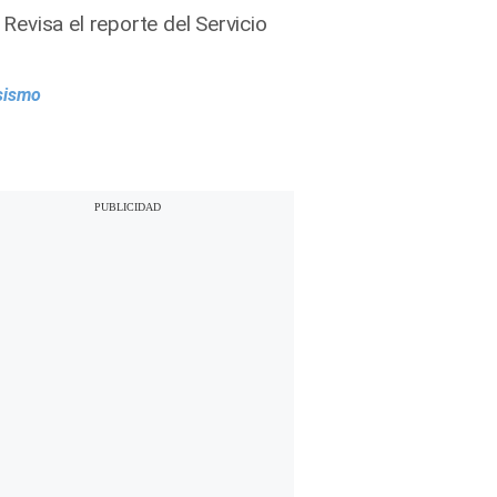
evisa el reporte del Servicio
 sismo