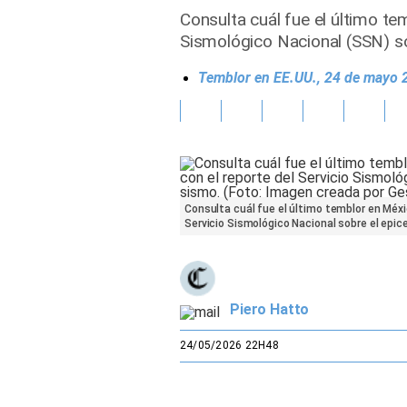
Consulta cuál fue el último t
Gente
Sismológico Nacional (SSN) so
Temblor en EE.UU., 24 de mayo 2
Vida Laboral
Tendencias Mix
Sports
Consulta cuál fue el último temblor en Méxi
Servicio Sismológico Nacional sobre el epic
Piero Hatto
24/05/2026 22H48