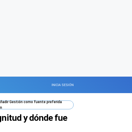
INICIA SESIÓN
ñadir
Gestión
como fuente preferida
n
nitud y dónde fue