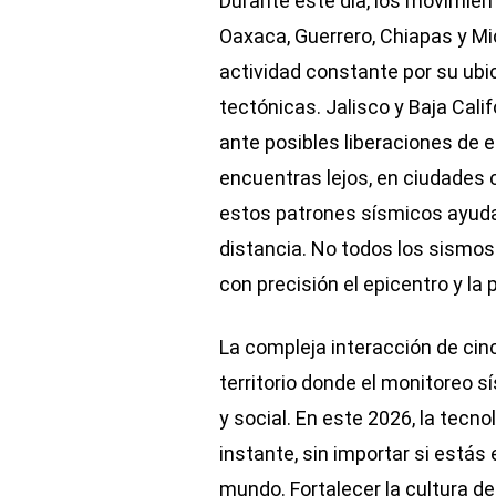
Durante este día, los movimien
Oaxaca, Guerrero, Chiapas y 
actividad constante por su ubi
tectónicas. Jalisco y Baja Cal
ante posibles liberaciones de e
encuentras lejos, en ciudades
estos patrones sísmicos ayuda 
distancia. No todos los sismos
con precisión el epicentro y la
La compleja interacción de cin
territorio donde el monitoreo s
y social. En este 2026, la tecno
instante, sin importar si estás
mundo. Fortalecer la cultura d