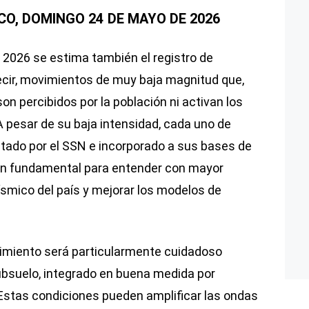
CO, DOMINGO 24
DE MAYO DE 2026
 2026 se estima también el registro de
cir, movimientos de muy baja magnitud que,
son percibidos por la población ni activan los
 pesar de su baja intensidad, cada uno de
ado por el SSN e incorporado a sus bases de
ión fundamental para entender con mayor
smico del país y mejorar los modelos de
.
uimiento será particularmente cuidadoso
ubsuelo, integrado en buena medida por
Estas condiciones pueden amplificar las ondas