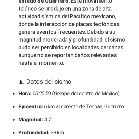
estado de Guerrero
. Este movimiento
telúrico se produjo en una zona de alta
actividad sísmica del Pacífico mexicano,
donde la interacción de placas tectónicas
genera eventos frecuentes. Debido a su
magnitud moderada y profundidad, el sismo
pudo ser percibido en localidades cercanas,
aunque no se reportan daños relevantes
hasta el momento.
📊 Datos del sismo:
Hora:
05:25:59 (tiempo del centro de México)
Epicentro:
6 km al sureste de Tecpan, Guerrero
Magnitud:
4.7
Profundidad:
38 km