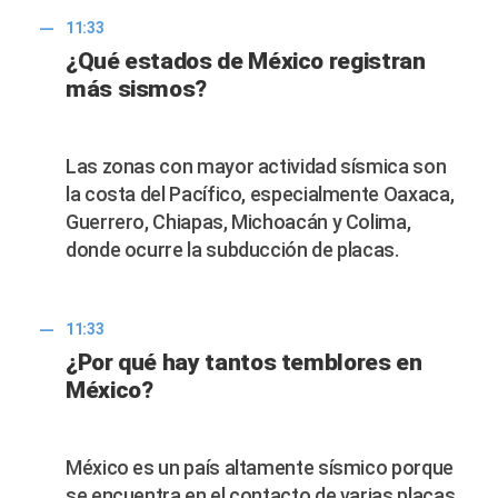
11:33
¿Qué estados de México registran
más sismos?
Las zonas con mayor actividad sísmica son
la costa del Pacífico, especialmente Oaxaca,
Guerrero, Chiapas, Michoacán y Colima,
donde ocurre la subducción de placas.
11:33
¿Por qué hay tantos temblores en
México?
México es un país altamente sísmico porque
se encuentra en el contacto de varias placas