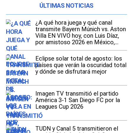
ÚLTIMAS NOTICIAS
¿A qué hora juega y qué canal
transmite Bayern Múnich vs. Aston
Villa EN VIVO hoy, con Luis Díaz,
por amistoso 2026 en México,
Estados Unidos y España?
Eclipse solar total de agosto: los
países que verán la oscuridad total
y dónde se disfrutará mejor
Imagen TV transmitió el partido
América 3-1 San Diego FC por la
Leagues Cup 2026
TUDN y Canal 5 transmitieron el