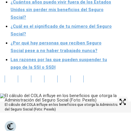
¿Cuántos años puedo vivir fuera de los Estados
Unidos sin perder mis beneficios del Seguro
Social?
¿Cuál es el significado de tu número del Seguro
Social?
¿Por qué hay personas que reciben Seguro
Social pese a no haber trabajado nunca?
Las razones por las que pueden suspender tu
pago de la SSI o SSDI
El cálculo del COLA influye en los beneficios que otorga la Administración
del Seguro Social (Foto: Pexels)