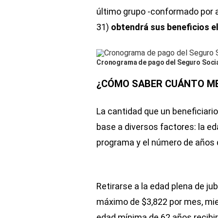
último grupo -conformado por a
31)
obtendrá sus beneficios e
Cronograma de pago del Seguro Social
¿CÓMO SABER CUÁNTO ME 
La cantidad que un beneficiario 
base a diversos factores: la eda
programa y el número de años 
Retirarse a la edad plena de ju
máximo de $3,822 por mes, mien
edad mínima de 62 años recibi