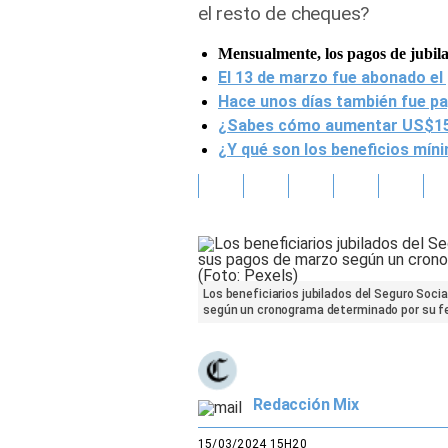
el resto de cheques?
Gente
Mensualmente, los pagos de jubila
El 13 de marzo fue abonado el
Vida Laboral
Hace unos días también fue pa
¿Sabes cómo aumentar US$150 
Tendencias Mix
¿Y qué son los beneficios mín
Sports
Los beneficiarios jubilados del Seguro Soc
según un cronograma determinado por su fe
Redacción Mix
15/03/2024 15H20