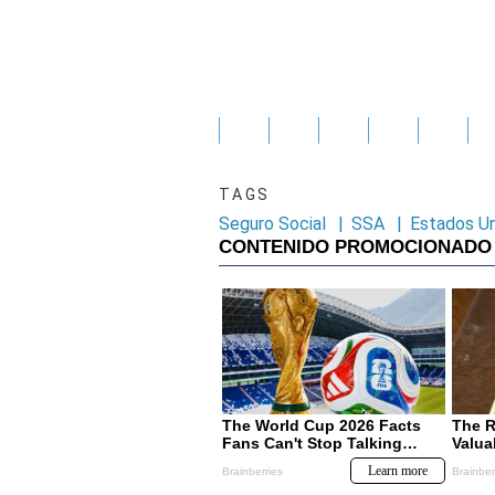
TAGS
Seguro Social
|
SSA
|
Estados U