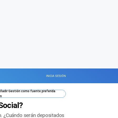
INICIA SESIÓN
ñadir
Gestión
como fuente preferida
n
Social?
zo. ¿Cuándo serán depositados