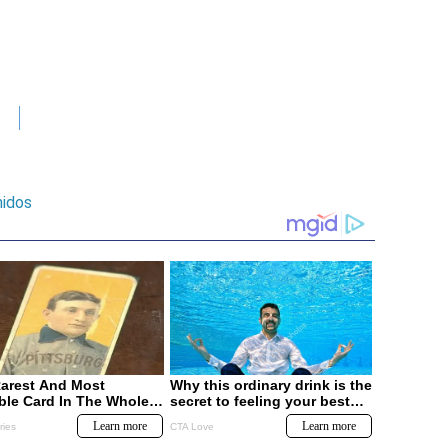
nidos