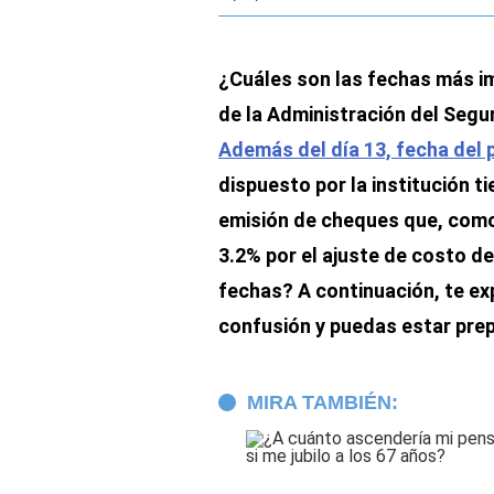
¿Cuáles son las fechas más i
de la Administración del Segur
Además del día 13, fecha del 
dispuesto por la institución 
emisión de cheques que, como
3.2% por el ajuste de costo d
fechas? A continuación, te exp
confusión y puedas estar pre
MIRA TAMBIÉN: