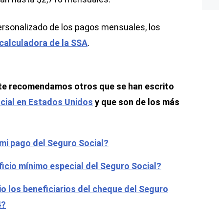
ersonalizado de los pagos mensuales, los
calculadora de la SSA
.
á te recomendamos otros que se han escrito
cial en Estados Unidos
y que son de los más
i pago del Seguro Social?
icio mínimo especial del Seguro Social?
o los beneficiarios del cheque del Seguro
4?