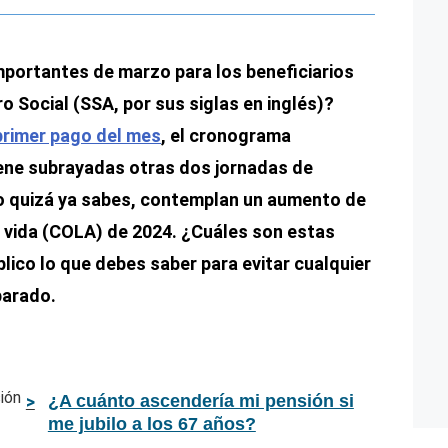
mportantes de marzo para los beneficiarios
o Social (SSA, por sus siglas en inglés)?
primer pago del mes
, el cronograma
tiene subrayadas otras dos jornadas de
 quizá ya sabes, contemplan un aumento de
e vida (COLA) de 2024. ¿Cuáles son estas
lico lo que debes saber para evitar cualquier
parado.
¿A cuánto ascendería mi pensión si
me jubilo a los 67 años?