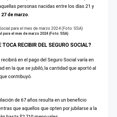
quellas personas nacidas entre los días 21 y
l 27 de marzo
.
 para el mes de marzo 2024 (Foto: SSA)
TOCA RECIBIR DEL SEGURO SOCIAL?
recibirá en el pago del Seguro Social varía en
d en la que se jubiló, la cantidad que aportó al
que contribuyó.
bilación de 67 años resulta en un beneficio
tras que aquellos que opten por jubilarse a la
rán hasta $2,710 mensuales.