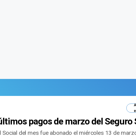
A
e
últimos pagos de marzo del Seguro 
ad Social del mes fue abonado el miércoles 13 de mar