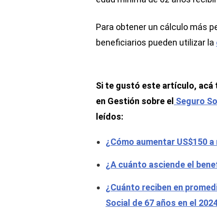
Para obtener un cálculo más p
beneficiarios pueden utilizar la
Si te gustó este artículo, ac
en Gestión sobre el
Seguro So
leídos:
¿Cómo aumentar US$150 a m
¿A cuánto asciende el benef
¿Cuánto reciben en promedi
Social de 67 años en el 202