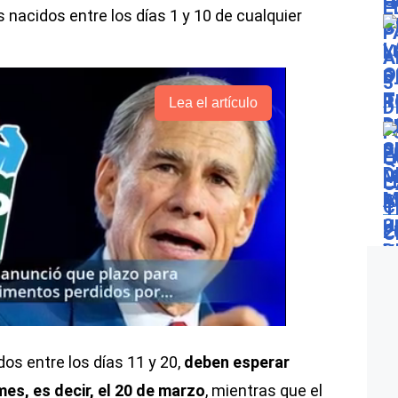
s nacidos entre los días 1 y 10 de cualquier
Lea el artículo
dos entre los días 11 y 20,
deben esperar
mes, es decir, el 20 de marzo
, mientras que el