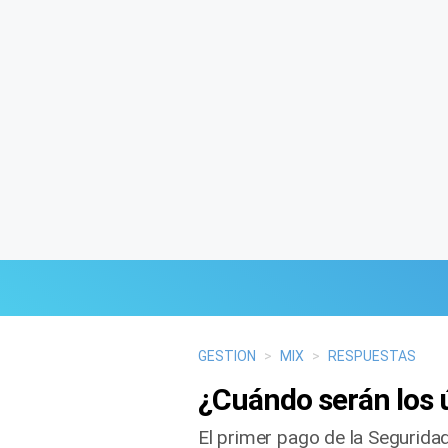
Últimas Noticias
GESTION
>
MIX
>
RESPUESTAS
¿Cuándo serán los 
Mi Bolsillo
El primer pago de la Segurid
Respuestas