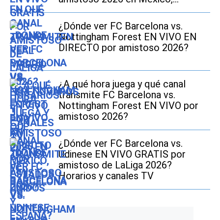
Estados Unidos y España?
¿Dónde ver FC Barcelona vs.
Nottingham Forest EN VIVO EN
DIRECTO por amistoso 2026?
¿A qué hora juega y qué canal
transmite FC Barcelona vs.
Nottingham Forest EN VIVO por
amistoso 2026?
¿Dónde ver FC Barcelona vs.
Udinese EN VIVO GRATIS por
amistoso de LaLiga 2026?
Horarios y canales TV