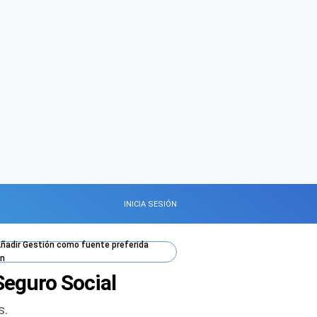
INICIA SESIÓN
ñadir
Gestión
como fuente preferida
n
Seguro Social
s.