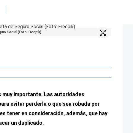
uro Social (Foto: Freepik)
 muy importante. Las autoridades
ara evitar perderla o que sea robada por
es tener en consideración, además, que hay
acar un duplicado.