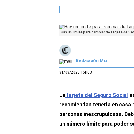
Gente
Vida Laboral
Hay un límite para cambiar de tarjeta de Seg
Tendencias Mix
Sports
Redacción Mix
31/08/2023 16H03
La
tarjeta del Seguro Social
es
recomiendan tenerla en casa p
personas inescrupulosas. Deb
un número límite para poder s