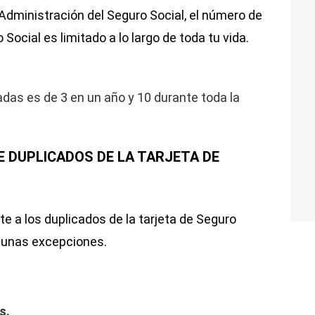
 Administración del Seguro Social, el número de
Social es limitado a lo largo de toda tu vida.
adas es de 3 en un año y 10 durante toda la
E DUPLICADOS DE LA TARJETA DE
ite a los duplicados de la tarjeta de Seguro
lgunas excepciones.
s.