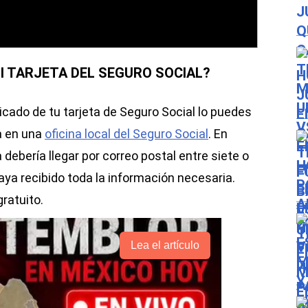
 TARJETA DEL SEGURO SOCIAL?
licado de tu tarjeta de Seguro Social lo puedes
a en una
oficina local del Seguro Social
. En
 debería llegar por correo postal entre siete o
aya recibido toda la información necesaria.
ratuito.
Lea el artículo