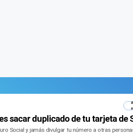
A
e
s sacar duplicado de tu tarjeta de 
guro Social y jamás divulgar tu número a otras persona