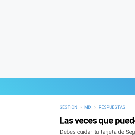
Últimas Noticias
GESTION
>
MIX
>
RESPUESTAS
Las veces que puede
Mi Bolsillo
Debes cuidar tu tarjeta de Se
Respuestas