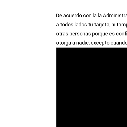
De acuerdo con la la Administra
a todos lados tu tarjeta, ni ta
otras personas porque es confid
otorga a nadie, excepto cuando l