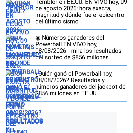
Temblor en EE.UU. EN VIVO hoy, 09
de agosto 2026: hora exacta,
magnitud y dónde fue el epicentro
del último sismo
◉ Números ganadores del
Powerball EN VIVO hoy,
08/08/2026 - mira los resultados
del sorteo de $856 millones
¿Quién ganó el Powerball hoy,
08/08/2026? Resultados y
números ganadores del jackpot de
$856 millones en EE.UU.