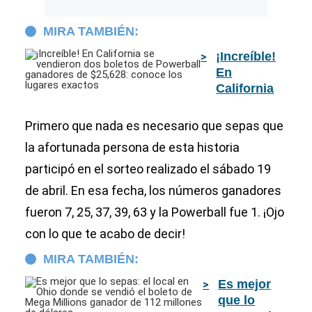
MIRA TAMBIÉN:
¡Increíble!
En
California
se
vendieron
Primero que nada es necesario que sepas que
dos boletos
la afortunada persona de esta historia
de
participó en el sorteo realizado el sábado 19
Powerball
ganadores
de abril. En esa fecha, los números ganadores
de $25,628:
fueron 7, 25, 37, 39, 63 y la Powerball fue 1. ¡Ojo
conoce los
lugares
con lo que te acabo de decir!
exactos
MIRA TAMBIÉN:
Es mejor
que lo