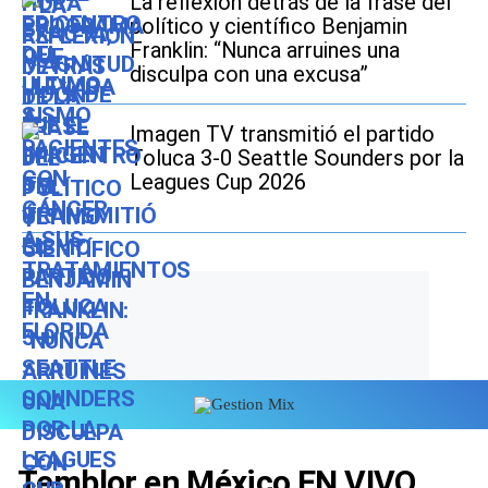
La reflexión detrás de la frase del
político y científico Benjamin
Franklin: “Nunca arruines una
disculpa con una excusa”
Imagen TV transmitió el partido
Toluca 3-0 Seattle Sounders por la
Leagues Cup 2026