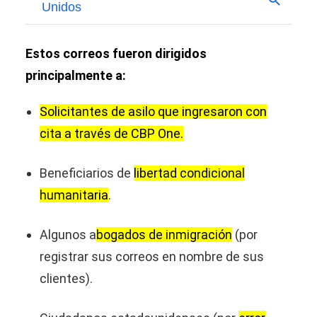
Estos correos fueron dirigidos
principalmente a:
Solicitantes de asilo que ingresaron con
cita a través de CBP One.
Beneficiarios de
libertad condicional
humanitaria
.
Algunos a
bogados de inmigración
(por
registrar sus correos en nombre de sus
clientes).