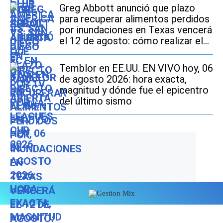
Greg Abbott anunció que plazo
para recuperar alimentos perdidos
por inundaciones en Texas vencerá
el 12 de agosto: cómo realizar el
trámite si soy beneficiario de
SNAP
Temblor en EE.UU. EN VIVO hoy, 06
de agosto 2026: hora exacta,
magnitud y dónde fue el epicentro
del último sismo