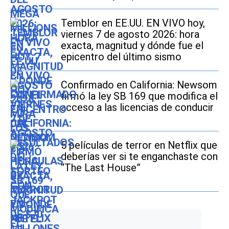
millones en EE.UU.
Temblor en EE.UU. EN VIVO hoy,
viernes 7 de agosto 2026: hora
exacta, magnitud y dónde fue el
epicentro del último sismo
Confirmado en California: Newsom
firmó la ley SB 169 que modifica el
acceso a las licencias de conducir
5 películas de terror en Netflix que
deberías ver si te enganchaste con
“The Last House”