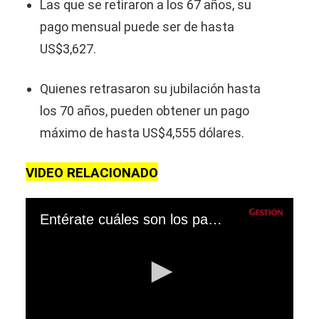
Las que se retiraron a los 67 años, su
pago mensual puede ser de hasta
US$3,627.
Quienes retrasaron su jubilación hasta
los 70 años, pueden obtener un pago
máximo de hasta US$4,555 dólares.
VIDEO RELACIONADO
Entérate cuáles son los países a los que puedes viajar desde Perú usando solo el DNI