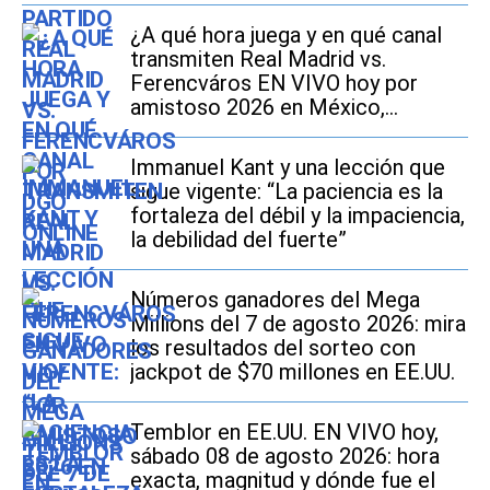
¿A qué hora juega y en qué canal
transmiten Real Madrid vs.
Ferencváros EN VIVO hoy por
amistoso 2026 en México,
Estados Unidos y España?
Immanuel Kant y una lección que
sigue vigente: “La paciencia es la
fortaleza del débil y la impaciencia,
la debilidad del fuerte”
Números ganadores del Mega
Millions del 7 de agosto 2026: mira
los resultados del sorteo con
jackpot de $70 millones en EE.UU.
Temblor en EE.UU. EN VIVO hoy,
sábado 08 de agosto 2026: hora
exacta, magnitud y dónde fue el