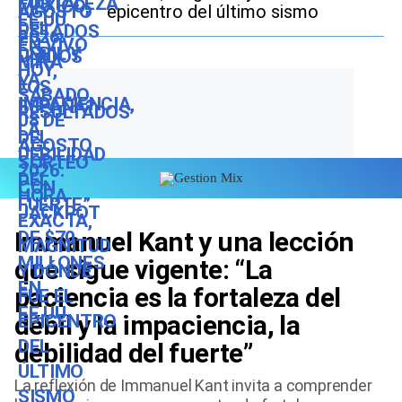
epicentro del último sismo