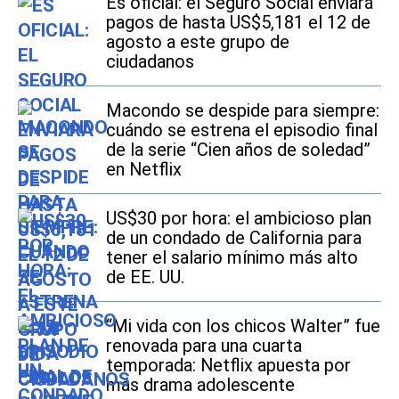
Es oficial: el Seguro Social enviará
pagos de hasta US$5,181 el 12 de
agosto a este grupo de
ciudadanos
Macondo se despide para siempre:
cuándo se estrena el episodio final
de la serie “Cien años de soledad”
en Netflix
US$30 por hora: el ambicioso plan
de un condado de California para
tener el salario mínimo más alto
de EE. UU.
“Mi vida con los chicos Walter” fue
renovada para una cuarta
temporada: Netflix apuesta por
más drama adolescente