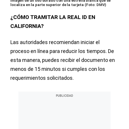
imagen de un oso dorado con una estrella blanca que se
localiza en la parte superior de la tarjeta (Foto: DMV)
¿CÓMO TRAMITAR LA REAL ID EN
CALIFORNIA?
Las autoridades recomiendan iniciar el
proceso en línea para reducir los tiempos. De
esta manera, puedes recibir el documento en
menos de 15 minutos si cumples con los
requerimientos solicitados.