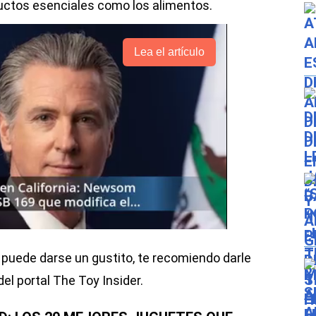
uctos esenciales como los alimentos.
Lea el artículo
e puede darse un gustito, te recomiendo darle
del portal The Toy Insider.