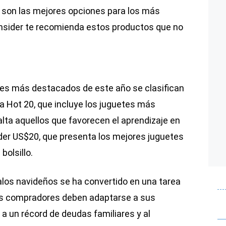
 son las mejores opciones para los más
nsider te recomienda estos productos que no
es más destacados de este año se clasifican
ista Hot 20, que incluye los juguetes más
alta aquellos que favorecen el aprendizaje en
nder US$20, que presenta los mejores juguetes
bolsillo.
alos navideños se ha convertido en una tarea
os compradores deben adaptarse a sus
a un récord de deudas familiares y al