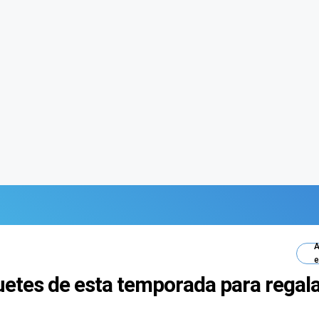
A
e
uetes de esta temporada para regal