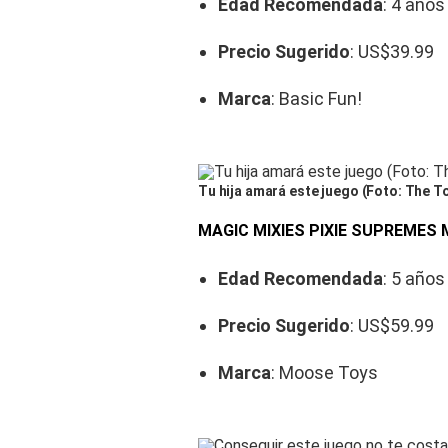
Edad Recomendada
: 4 años
Precio Sugerido
: US$39.99
Marca
: Basic Fun!
Tu hija amará este juego (Foto: The To
MAGIC MIXIES PIXIE SUPREMES
Edad Recomendada
: 5 años
Precio Sugerido
: US$59.99
Marca
: Moose Toys