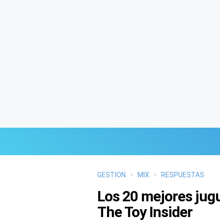
Últimas Noticias
GESTION
>
MIX
>
RESPUESTAS
Los 20 mejores jug
Mi Bolsillo
The Toy Insider
Respuestas