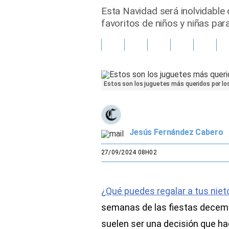
Esta Navidad será inolvidable
Gente
favoritos de niños y niñas par
Vida Laboral
Tendencias Mix
Estos son los juguetes más queridos por lo
Sports
Jesús Fernández Cabero
27/09/2024 08H02
¿Qué puedes regalar a tus niet
semanas de las fiestas decemb
suelen ser una decisión que h