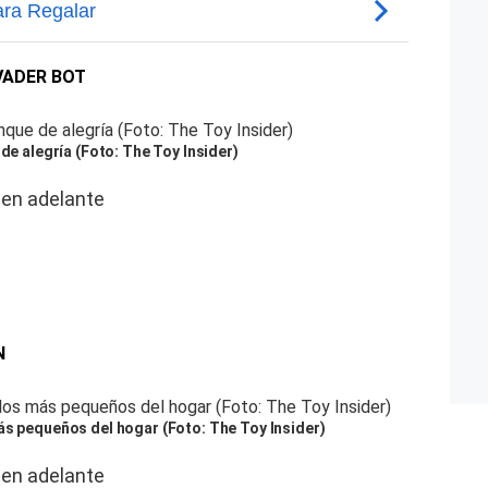
VADER BOT
 de alegría (Foto: The Toy Insider)
 en adelante
N
ás pequeños del hogar (Foto: The Toy Insider)
 en adelante