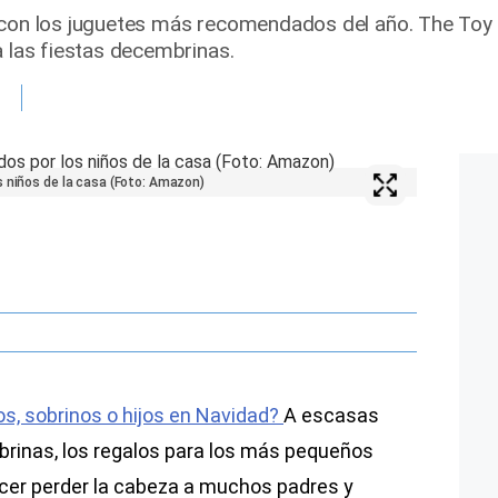
 con los juguetes más recomendados del año. The Toy I
a las fiestas decembrinas.
s niños de la casa (Foto: Amazon)
os, sobrinos o hijos en Navidad?
A escasas
rinas, los regalos para los más pequeños
acer perder la cabeza a muchos padres y