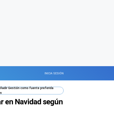
INICIA SESIÓN
ñadir
Gestión
como fuente preferida
n
ar en Navidad según