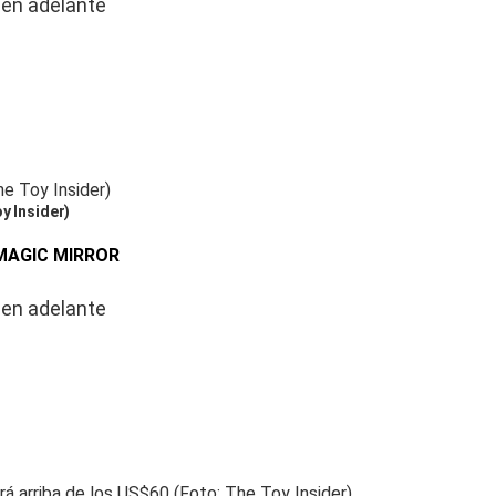
 en adelante
y Insider)
 MAGIC MIRROR
 en adelante