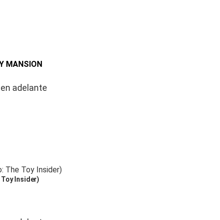
LY MANSION
 en adelante
Toy Insider)