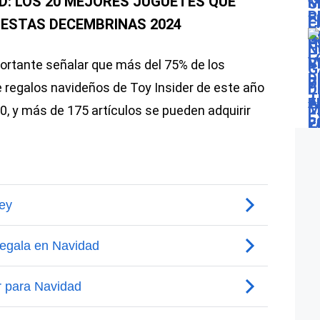
D: LOS 20 MEJORES JUGUETES QUE
IESTAS DECEMBRINAS 2024
mportante señalar que más del 75% de los
e regalos navideños de Toy Insider de este año
50, y más de 175 artículos se pueden adquirir