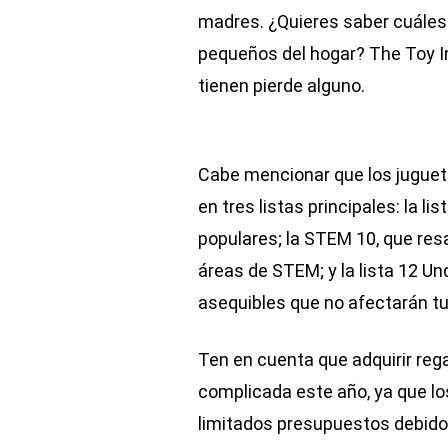
madres. ¿Quieres saber cuáles
pequeños del hogar? The Toy I
tienen pierde alguno.
Cabe mencionar que los juguet
en tres listas principales: la l
populares; la STEM 10, que res
áreas de STEM; y la lista 12 U
asequibles que no afectarán tu 
Ten en cuenta que adquirir reg
complicada este año, ya que l
limitados presupuestos debido 