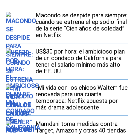
Macondo se despide para siempre:
cuándo se estrena el episodio final
de la serie “Cien años de soledad”
en Netflix
US$30 por hora: el ambicioso plan
de un condado de California para
tener el salario mínimo más alto
de EE. UU.
“Mi vida con los chicos Walter” fue
renovada para una cuarta
temporada: Netflix apuesta por
más drama adolescente
Mamdani toma medidas contra
Target, Amazon y otras 40 tiendas