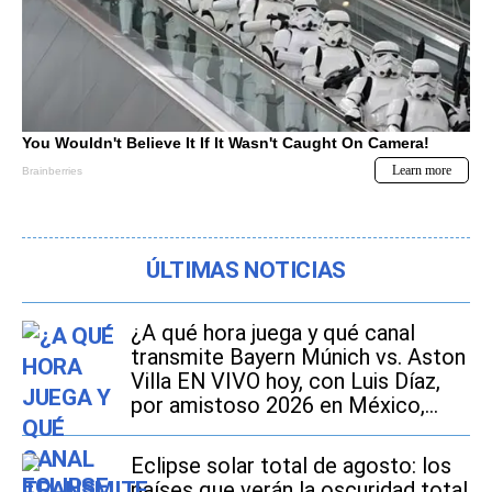
ÚLTIMAS NOTICIAS
¿A qué hora juega y qué canal
transmite Bayern Múnich vs. Aston
Villa EN VIVO hoy, con Luis Díaz,
por amistoso 2026 en México,
Estados Unidos y España?
Eclipse solar total de agosto: los
países que verán la oscuridad total