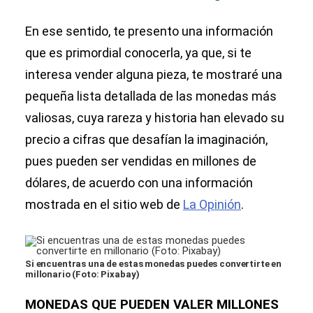
quieres
vender tus
En ese sentido, te presento una información
monedas
que es primordial conocerla, ya que, si te
antiguas de
interesa vender alguna pieza, te mostraré una
colección
pequeña lista detallada de las monedas más
valiosas, cuya rareza y historia han elevado su
precio a cifras que desafían la imaginación,
pues pueden ser vendidas en millones de
dólares, de acuerdo con una información
mostrada en el sitio web de
La Opinión
.
Si encuentras una de estas monedas puedes convertirte en
millonario (Foto: Pixabay)
MONEDAS QUE PUEDEN VALER MILLONES