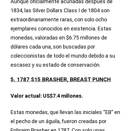
Aunque oficialmente acuñadas después de
1834, las Silver Dollars Class I de 1804 son
extraordinariamente raras, con solo ocho
ejemplares conocidos en existencia. Estas
monedas, valoradas en $6.75 millones de
dólares cada una, son buscadas por
coleccionistas de todo el mundo debido a su
escasez y su estado de conservación.
5. 1787 $15 BRASHER, BREAST PUNCH
Valor actual: US$7.4 millones.
Estas monedas, que llevan las iniciales “EB” en
el pecho de un águila, fueron creadas por
Ephraim Brasher en 1787. Con solo unas