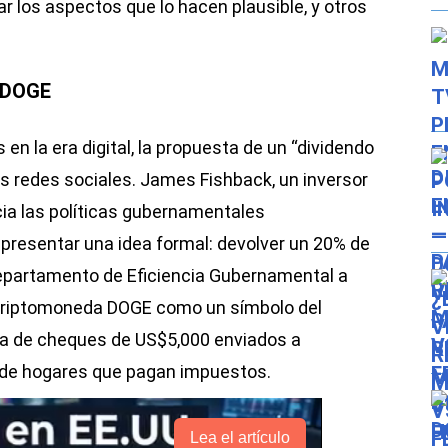
 los aspectos que lo hacen plausible, y otros
 DOGE
n la era digital, la propuesta de un “dividendo
s redes sociales. James Fishback, un inversor
ia las políticas gubernamentales
n presentar una idea formal: devolver un 20% de
Departamento de Eficiencia Gubernamental a
 criptomoneda DOGE como un símbolo del
ba de cheques de US$5,000 enviados a
de hogares que pagan impuestos.
Lea el artículo