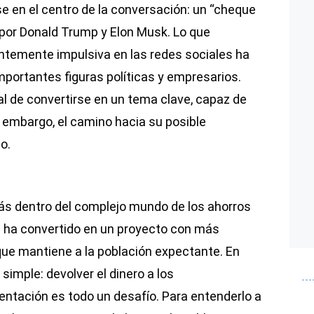
e en el centro de la conversación: un “cheque
por Donald Trump y Elon Musk. Lo que
temente impulsiva en las redes sociales ha
mportantes figuras políticas y empresarios.
al de convertirse en un tema clave, capaz de
n embargo, el camino hacia su posible
o.
más dentro del complejo mundo de los ahorros
se ha convertido en un proyecto con más
que mantiene a la población expectante. En
simple: devolver el dinero a los
entación es todo un desafío. Para entenderlo a