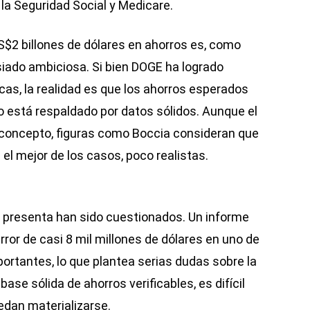
a Seguridad Social y Medicare.
S$2 billones de dólares en ahorros es, como
ado ambiciosa. Si bien DOGE ha logrado
cas, la realidad es que los ahorros esperados
o está respaldado por datos sólidos. Aunque el
 concepto, figuras como Boccia consideran que
el mejor de los casos, poco realistas.
presenta han sido cuestionados. Un informe
ror de casi 8 mil millones de dólares en uno de
portantes, lo que plantea serias dudas sobre la
base sólida de ahorros verificables, es difícil
dan materializarse.