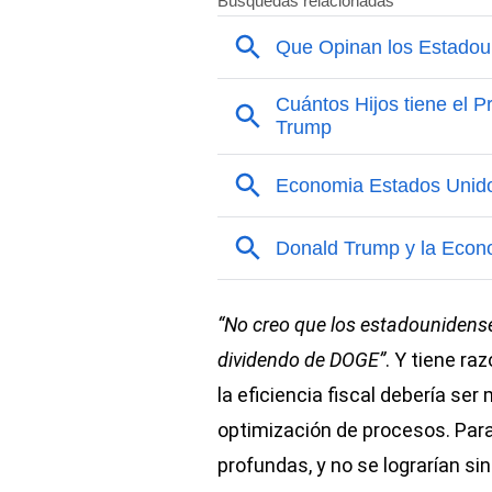
“No creo que los estadounidense
dividendo de DOGE”
. Y tiene ra
la eficiencia fiscal debería s
optimización de procesos. Para
profundas, y no se lograrían si