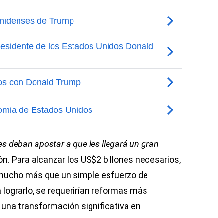
s deban apostar a que les llegará un gran
zón. Para alcanzar los US$2 billones necesarios,
er mucho más que un simple esfuerzo de
 lograrlo, se requerirían reformas más
n una transformación significativa en