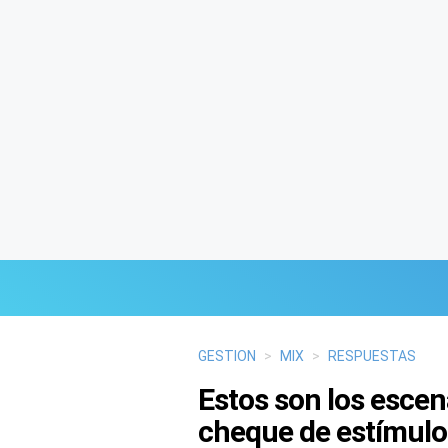
Últimas Noticias
GESTION
>
MIX
>
RESPUESTAS
Estos son los escen
Mi Bolsillo
cheque de estímul
Respuestas