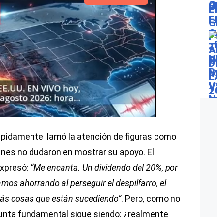
rápidamente llamó la atención de figuras como
enes no dudaron en mostrar su apoyo. El
expresó:
“Me encanta. Un dividendo del 20%, por
tamos ahorrando al perseguir el despilfarro, el
más cosas que están sucediendo”
. Pero, como no
regunta fundamental sigue siendo: ¿realmente