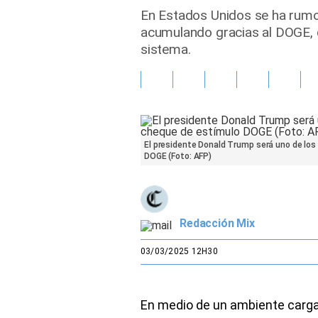
En Estados Unidos se ha rumore
Gente
acumulando gracias al DOGE, q
sistema.
Vida Laboral
Tendencias Mix
Sports
El presidente Donald Trump será uno de los 
DOGE (Foto: AFP)
Redacción Mix
03/03/2025 12H30
En medio de un ambiente carga