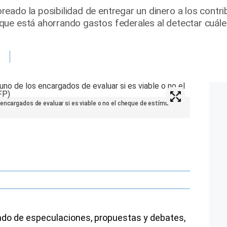
ado la posibilidad de entregar un dinero a los contrib
ue está ahorrando gastos federales al detectar cuáles
encargados de evaluar si es viable o no el cheque de estímulo
do de especulaciones, propuestas y debates,