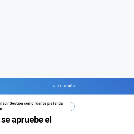
INICIA SESIÓN
ñadir
Gestión
como fuente preferida
n
 se apruebe el