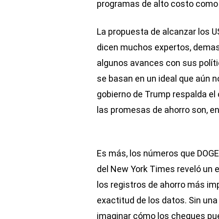
programas de alto costo como l
La propuesta de alcanzar los U
dicen muchos expertos, demasi
algunos avances con sus políti
se basan en un ideal que aún n
gobierno de Trump respalda el
las promesas de ahorro son, en 
Es más, los números que DOGE 
del New York Times reveló un er
los registros de ahorro más im
exactitud de los datos. Sin una 
imaginar cómo los cheques pue