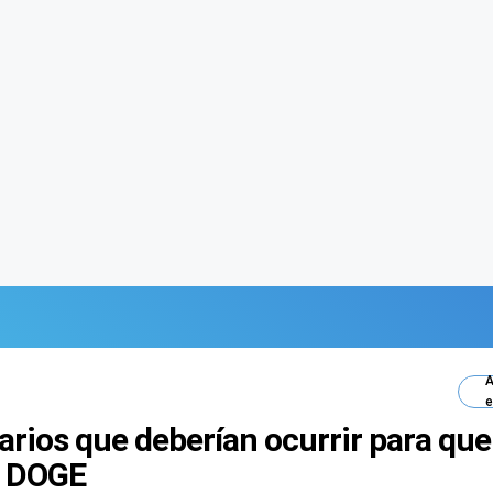
A
e
arios que deberían ocurrir para que
o DOGE