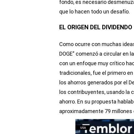
fondo, es necesario desmenuzar
que lo hacen todo un desafío.
EL ORIGEN DEL DIVIDENDO
Como ocurre con muchas ideas e
DOGE” comenzó a circular en la
con un enfoque muy crítico hac
tradicionales, fue el primero e
los ahorros generados por el 
los contribuyentes, usando la
ahorro. En su propuesta habla
aproximadamente 79 millones 