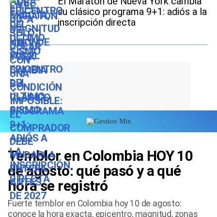
El Maratón de Nueva York cambia
su clásico programa 9+1: adiós a la
inscripción directa