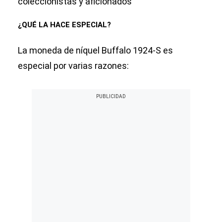
coleccionistas y aficionados
¿QUÉ LA HACE ESPECIAL?
La moneda de níquel Buffalo 1924-S es
especial por varias razones: