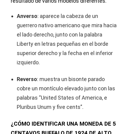
resultado de varios modelos diferentes.
Anverso
: aparece la cabeza de un
guerrero nativo americano que mira hacia
el lado derecho, junto con la palabra
Liberty en letras pequeñas en el borde
superior derecho y la fecha en el inferior
izquierdo.
Reverso
: muestra un bisonte parado
cobre un montículo elevado junto con las
palabras “United States of America, e
Pluribus Unum y five cents”.
¿CÓMO IDENTIFICAR UNA MONEDA DE 5
CENTAVOS BUFFALO DE 1924 DE ALTO