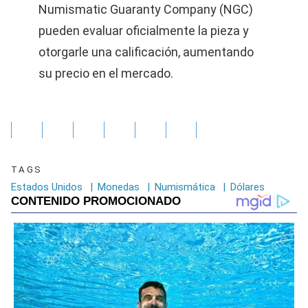
Numismatic Guaranty Company (NGC)
pueden evaluar oficialmente la pieza y
otorgarle una calificación, aumentando
su precio en el mercado.
TAGS
Estados Unidos
|
Monedas
|
Numismática
|
Dólares