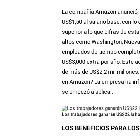
La compañía Amazon anunció, 
US$1,50 al salario base, con l
superior a lo que cifras de es
altos como Washington, Nueva Y
empleados de tiempo completo,
US$3,000 extra por año. Este au
de más de US$2.2 mil millones.
en Amazon? La empresa ha inf
se empezó a aplicar.
Los trabajadores ganarán US$22 la h
LOS BENEFICIOS PARA L