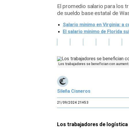
El promedio salario para los t
Gente
de sueldo base estatal de Was
Salario mínimo en Virginia: a 
Vida Laboral
El salario mínimo de Florida su
Tendencias Mix
Sports
Los trabajadores se benefician con aument
Sileña Cisneros
21/09/2024 21H53
Los trabajadores de logístic