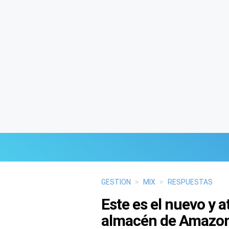
Últimas Noticias
GESTION
>
MIX
>
RESPUESTAS
Este es el nuevo y a
Mi Bolsillo
almacén de Amazon
Respuestas