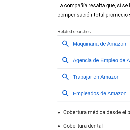
La compañía resalta que, si se 
compensación total promedio se
Cobertura médica desde el pr
Cobertura dental