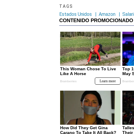
TAGS
Estados Unidos
|
Amazon
|
Salar