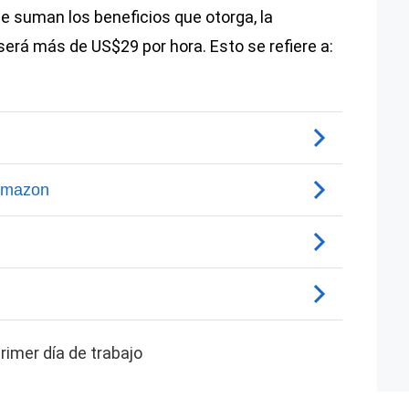
le suman los beneficios que otorga, la
rá más de US$29 por hora. Esto se refiere a:
imer día de trabajo