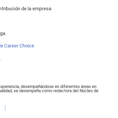
tribución de la empresa
aga.
de Career Choice
.
experiencia, desempeñándose en diferentes áreas en
ctualidad, se desempeña como redactora del Núcleo de