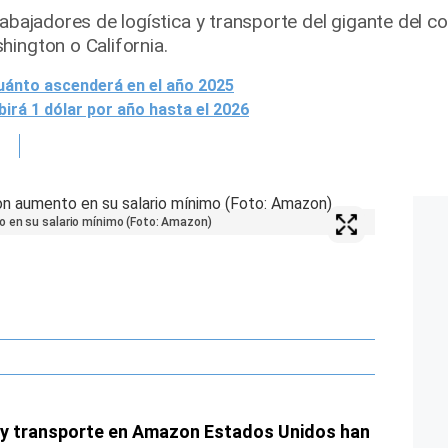
rabajadores de logística y transporte del gigante del c
hington o California.
cuánto ascenderá en el año 2025
birá 1 dólar por año hasta el 2026
o en su salario mínimo (Foto: Amazon)
a y transporte en Amazon Estados Unidos han