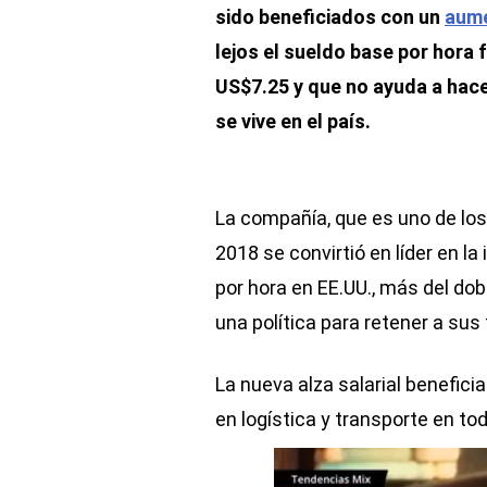
sido beneficiados con un
aume
lejos el sueldo base por hora
US$7.25 y que no ayuda a hace
se vive en el país.
La compañía, que es uno de los
2018 se convirtió en líder en la
por hora en EE.UU., más del dob
una política para retener a sus
La nueva alza salarial benefic
en logística y transporte en to