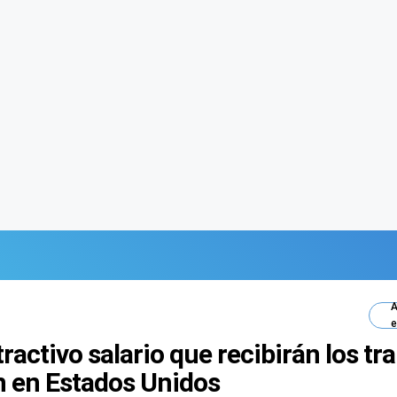
A
e
tractivo salario que recibirán los t
 en Estados Unidos