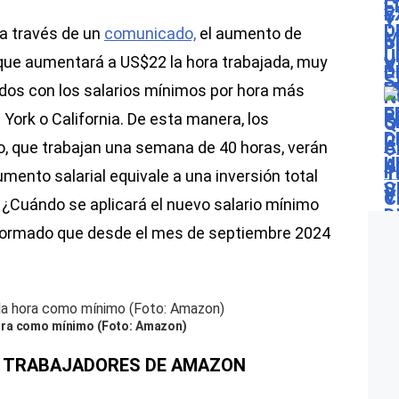
a través de un
comunicado,
el aumento de
o que aumentará a US$22 la hora trabajada, muy
tados con los salarios mínimos por hora más
ork o California. De esta manera, los
 que trabajan una semana de 40 horas, verán
mento salarial equivale a una inversión total
 ¿Cuándo se aplicará el nuevo salario mínimo
ormado que desde el mes de septiembre 2024
ora como mínimo (Foto: Amazon)
OS TRABAJADORES DE AMAZON