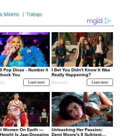
io Mínimo
|
Trabajo