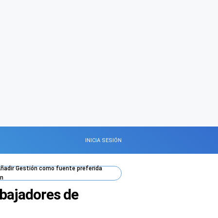
INICIA SESIÓN
ñadir
Gestión
como fuente preferida
n
rabajadores de