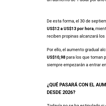
De esta forma, el 30 de septie
US$12 a US$13 por hora
, mien
reciben propinas alcanzará los
Por ello, el aumento gradual al
US$10,98
para los que toman p
siempre empezarán a entrar en
¿QUÉ PASARÁ CON EL AUM
DESDE 2026?
Todavía no se ha estipulado si 