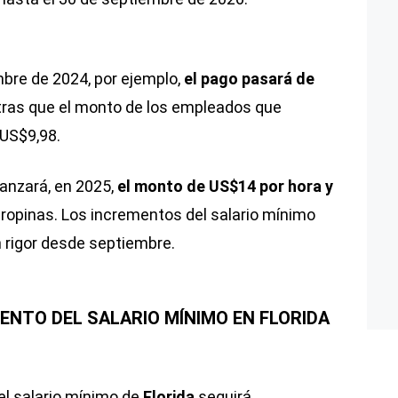
mbre de 2024, por ejemplo,
el pago pasará de
tras que el monto de los empleados que
 US$9,98.
canzará, en 2025,
el monto de US$14 por hora y
ropinas. Los incrementos del salario mínimo
 rigor desde septiembre.
ENTO DEL SALARIO MÍNIMO EN FLORIDA
el salario mínimo de
Florida
seguirá