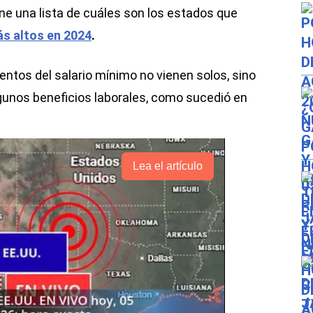
ene una lista de cuáles son los estados que
ás altos en 2024
.
entos del salario mínimo no vienen solos, sino
unos beneficios laborales, como sucedió en
Lea el artículo