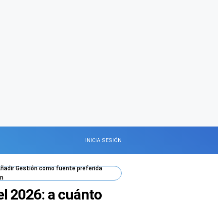
INICIA SESIÓN
ñadir
Gestión
como fuente preferida
n
el 2026: a cuánto