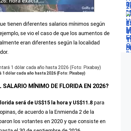
que tienen diferentes salarios mínimos según
r ejemplo, se vio el caso de que los aumentos de
mente eran diferentes según la localidad
dor.
á 1 dólar cada año hasta 2026 (Foto: Pixabay)
 SALARIO MÍNIMO DE FLORIDA EN 2026?
Florida será de US$15 la hora y US$11.8
para
opinas, de acuerdo a la Enmienda 2 de la
robaron los votantes en 2020 y que consiste en
hasta el 30 de septiembre de 2026.