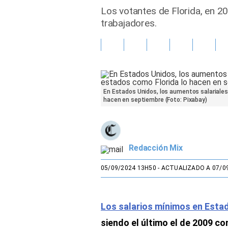
Los votantes de Florida, en 2
Gente
trabajadores.
Vida Laboral
Tendencias Mix
Sports
En Estados Unidos, los aumentos salariales
hacen en septiembre (Foto: Pixabay)
Redacción Mix
05/09/2024 13H50
- ACTUALIZADO A 07/0
Los salarios mínimos en Esta
siendo el último el de 2009 c