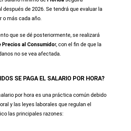
después de 2026. Se tendrá que evaluar la
ar o más cada año.
nto que se dé posteriormente, se realizará
e Precios al Consumido
r, con el fin de que la
danos no se vea afectada.
IDOS SE PAGA EL SALARIO POR HORA?
salario por hora es una práctica común debido
ral y las leyes laborales que regulan el
ico las principales razones: