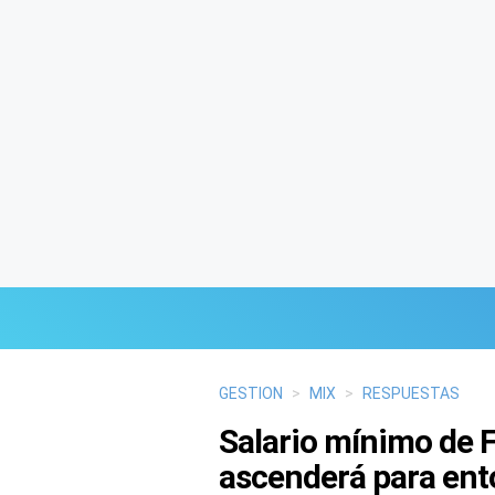
Últimas Noticias
GESTION
>
MIX
>
RESPUESTAS
Salario mínimo de F
Mi Bolsillo
ascenderá para en
Respuestas