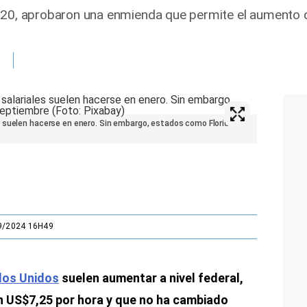
020, aprobaron una enmienda que permite el aumento d
 suelen hacerse en enero. Sin embargo, estados como Florida lo
9/2024 16H49
dos Unidos
suelen aumentar a nivel federal,
on US$7,25 por hora y que no ha cambiado