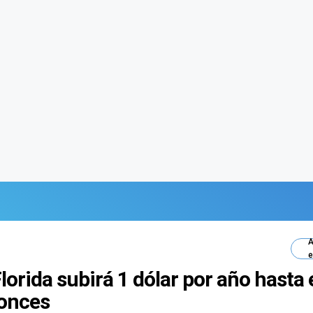
A
e
lorida subirá 1 dólar por año hasta 
tonces