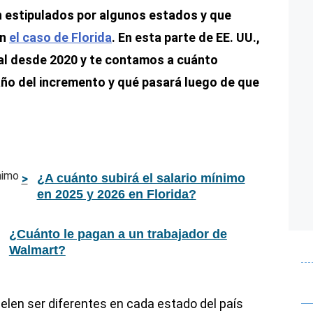
n estipulados por algunos estados y que
en
el caso de Florida
. En esta parte de EE. UU.,
l desde 2020 y te contamos a cuánto
año del incremento y qué pasará luego de que
¿A cuánto subirá el salario mínimo
en 2025 y 2026 en Florida?
¿Cuánto le pagan a un trabajador de
Walmart?
uelen ser diferentes en cada estado del país