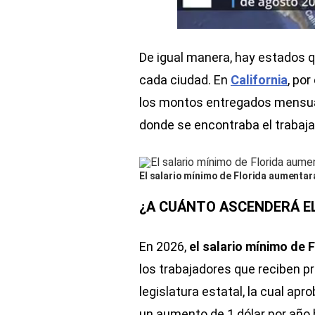
De igual manera, hay estados 
cada ciudad. En
California
, po
los montos entregados mensual
donde se encontraba el trabaja
El salario mínimo de Florida aumentar
¿A CUÁNTO ASCENDERÁ EL
En 2026,
el salario mínimo de 
los trabajadores que reciben pr
legislatura estatal, la cual ap
un aumento de 1 dólar por año 