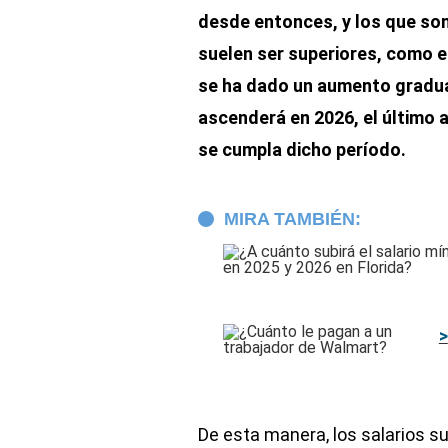
desde entonces, y los que so
suelen ser superiores, como 
se ha dado un aumento gradua
ascenderá en 2026, el último 
se cumpla dicho período.
MIRA TAMBIÉN:
De esta manera, los salarios s