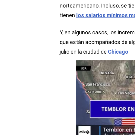
norteamericano. Incluso, se ti
tienen
los salarios mínimos m
Y, en algunos casos, los increm
que están acompañados de alg
julio en la ciudad de
Chicago
.