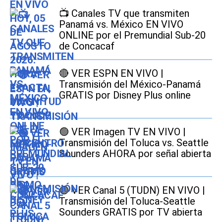
📺 Canales TV que transmiten
Panamá vs. México EN VIVO
ONLINE por el Premundial Sub-20
de Concacaf
🔴 VER ESPN EN VIVO |
Transmisión del México-Panamá
GRATIS por Disney Plus online
🟢 VER Imagen TV EN VIVO |
Transmisión del Toluca vs. Seattle
Sounders AHORA por señal abierta
🟣 VER Canal 5 (TUDN) EN VIVO |
Transmisión del Toluca-Seattle
Sounders GRATIS por TV abierta