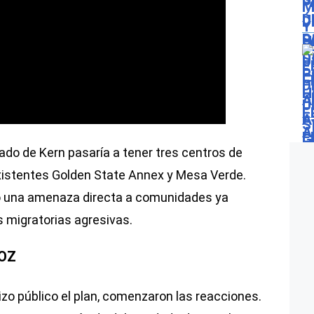
ado de Kern pasaría a tener tres centros de
xistentes Golden State Annex y Mesa Verde.
o una amenaza directa a comunidades ya
s migratorias agresivas.
VOZ
o público el plan, comenzaron las reacciones.