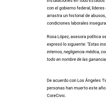
instalaciones en todo Estados 
con el gobierno federal, líder
arrastra un historial de abusos
condiciones laborales insegura
Rosa López, asesora política s
expresó lo siguiente:
“Estas ins
internos, negligencia médica, co
todo en nombre de las ganancia
De acuerdo con Los Ángeles T
personas han muerto este año 
CoreCivic.