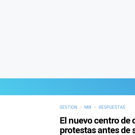
Últimas Noticias
GESTION
>
MIX
>
RESPUESTAS
El nuevo centro de 
Mi Bolsillo
protestas antes de 
Respuestas