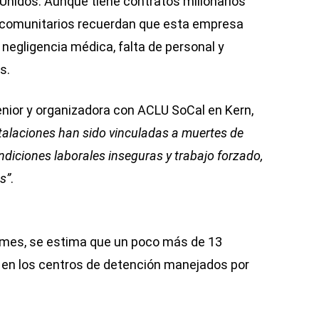
Unidos. Aunque tiene contratos millonarios
es comunitarios recuerdan que esta empresa
, negligencia médica, falta de personal y
s.
enior y organizadora con ACLU SoCal en Kern,
talaciones han sido vinculadas a muertes de
ndiciones laborales inseguras y trabajo forzado,
s”
.
imes, se estima que un poco más de 13
en los centros de detención manejados por