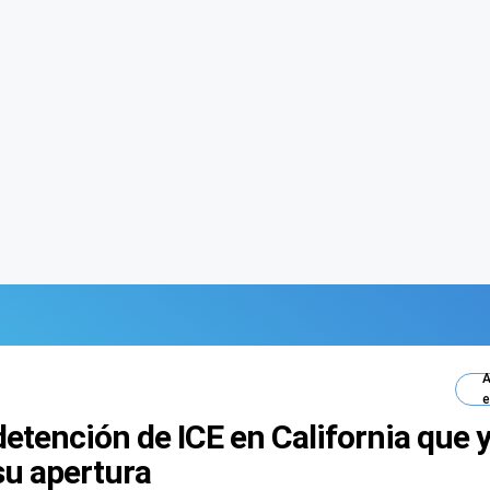
A
e
detención de ICE en California que
su apertura