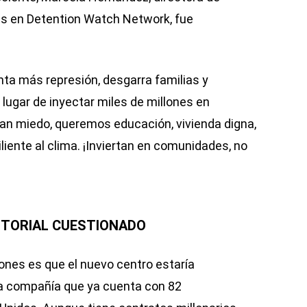
s en Detention Watch Network, fue
nta más represión, desgarra familias y
lugar de inyectar miles de millones en
an miedo, queremos educación, vivienda digna,
iliente al clima. ¡Inviertan en comunidades, no
STORIAL CUESTIONADO
ones es que el nuevo centro estaría
na compañía que ya cuenta con 82