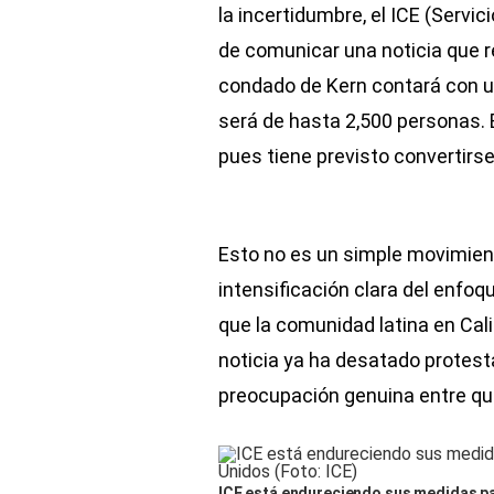
la incertidumbre, el ICE (Servi
de comunicar una noticia que 
condado de Kern contará con u
será de hasta 2,500 personas. 
pues tiene previsto convertirse
Esto no es un simple movimient
intensificación clara del enfo
que la comunidad latina en Cal
noticia ya ha desatado protes
preocupación genuina entre que 
ICE está endureciendo sus medidas p