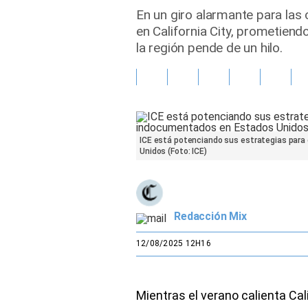
En un giro alarmante para las
Gente
en California City, prometien
la región pende de un hilo.
Vida Laboral
Tendencias Mix
Sports
ICE está potenciando sus estrategias para
Unidos (Foto: ICE)
Redacción Mix
12/08/2025 12H16
Mientras el verano calienta Cal