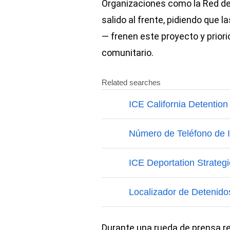
Organizaciones como la Red d
salido al frente, pidiendo que 
— frenen este proyecto y prioric
comunitario.
Durante una rueda de prensa re