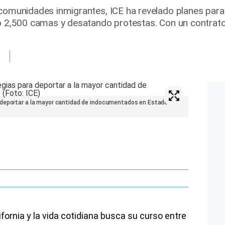
 comunidades inmigrantes, ICE ha revelado planes par
do 2,500 camas y desatando protestas. Con un contrato 
 deportar a la mayor cantidad de indocumentados en Estados
ifornia y la vida cotidiana busca su curso entre