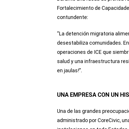
Fortalecimiento de Capacidade
contundente:
“La detención migratoria alime
desestabiliza comunidades. En 
operaciones de ICE que siembr
salud y una infraestructura res
en jaulas!”.
UNA EMPRESA CON UN HI
Una de las grandes preocupaci
administrado por CoreCivic, u