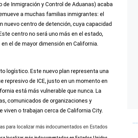
cio de Inmigración y Control de Aduanas) acaba
remueve a muchas familias inmigrantes: el
n nuevo centro de detención, cuya capacidad
Este centro no será uno más en el estado,
 en el de mayor dimensión en California.
o logístico. Este nuevo plan representa una
que represivo de ICE, justo en un momento en
ifornia está más vulnerable que nunca. La
tas, comunicados de organizaciones y
viven o trabajan cerca de California City.
ara localizar más indocumentados en Estados Unidos