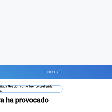
INICIA SESIÓN
ñadir
Gestión
como fuente preferida
n
 ya ha provocado