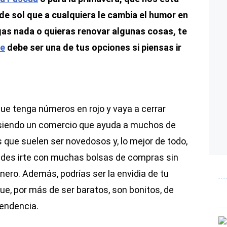
de sol que a cualquiera le cambia el humor en
as nada o quieras renovar algunas cosas, te
ee
debe ser una de tus opciones si piensas ir
ue tenga números en rojo y vaya a cerrar
 siendo un comercio que ayuda a muchos de
 que suelen ser novedosos y, lo mejor de todo,
uedes irte con muchas bolsas de compras sin
ero. Además, podrías ser la envidia de tu
ue, por más de ser baratos, son bonitos, de
tendencia.