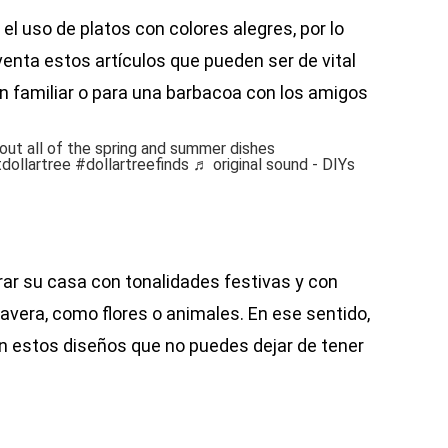
 el uso de platos con colores alegres, por lo
venta estos artículos que pueden ser de vital
n familiar o para una barbacoa con los amigos
out all of the spring and summer dishes
dollartree
#dollartreefinds
♬ original sound - DIYs
ar su casa con tonalidades festivas y con
avera, como flores o animales. En ese sentido,
n estos diseños que no puedes dejar de tener