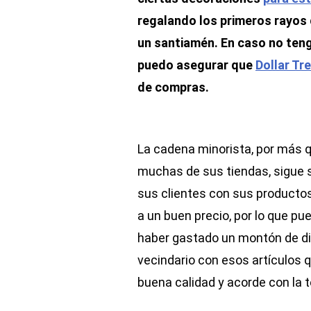
regalando los primeros rayos 
un santiamén. En caso no teng
puedo asegurar que
Dollar Tr
de compras.
La cadena minorista, por más q
muchas de sus tiendas, sigue
sus clientes con sus productos
a un buen precio, por lo que p
haber gastado un montón de din
vecindario con esos artículos q
buena calidad y acorde con la 