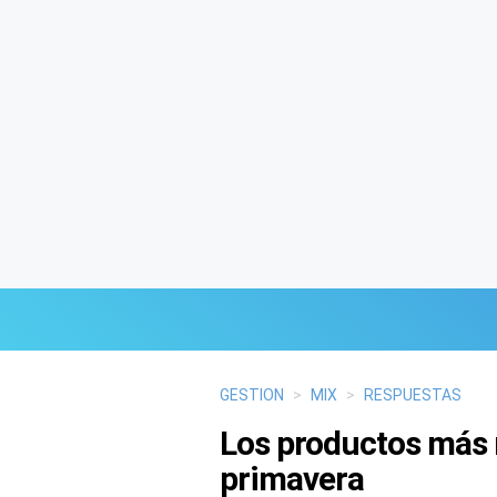
Últimas Noticias
GESTION
>
MIX
>
RESPUESTAS
Los productos más 
Mi Bolsillo
primavera
Respuestas