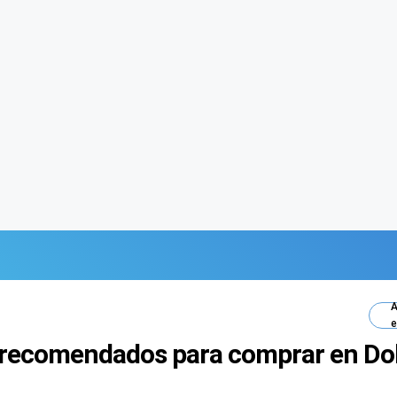
A
e
recomendados para comprar en Doll