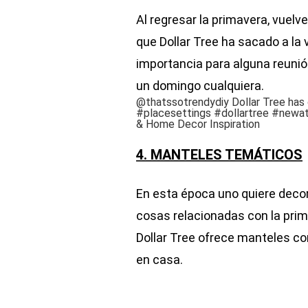
Al regresar la primavera, vuelve
que Dollar Tree ha sacado a la 
importancia para alguna reunió
un domingo cualquiera.
@thatssotrendydiy
Dollar Tree has 
#placesettings
#dollartree
#newat
& Home Decor Inspiration
4. MANTELES TEMÁTICOS
En esta época uno quiere decor
cosas relacionadas con la prim
Dollar Tree ofrece manteles co
en casa.