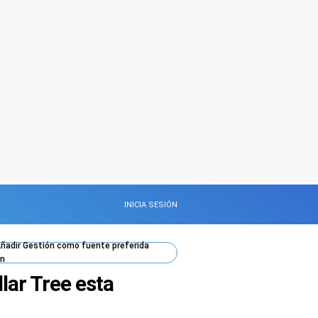
INICIA SESIÓN
ñadir
Gestión
como fuente preferida
n
ar Tree esta