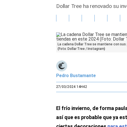
Dollar Tree ha renovado su in
Gente
Vida Laboral
Tendencias Mix
La cadena Dollar Tree se mantiene con sus 
(Foto: Dollar Tree / Instagram)
Sports
Pedro Bustamante
27/03/2024 14H42
El frío invierno, de forma paul
así que es probable que ya e
ciertas decoraciones
para es