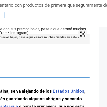
ventario con productos de primera que seguramente de
precios bajos, pese a que cerrará muchas tiendas en este 2024
atina, se va alejando de los
Estados Unidos
,
stés guardando algunos abrigos y sacando
ta Pascua
o para la primavera, que nos está