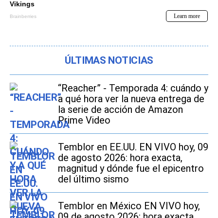
ÚLTIMAS NOTICIAS
“Reacher” - Temporada 4: cuándo y
a qué hora ver la nueva entrega de
la serie de acción de Amazon
Prime Video
Temblor en EE.UU. EN VIVO hoy, 09
de agosto 2026: hora exacta,
magnitud y dónde fue el epicentro
del último sismo
Temblor en México EN VIVO hoy,
09 de agosto 2026: hora exacta,