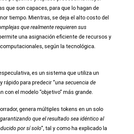
las que son capaces, para que lo hagan de
 tiempo. Mientras, se deja el alto costo del
omplejas que realmente requieren sus
 permite una asignación eficiente de recursos y
s computacionales, según la tecnológica.
 especulativa, es un sistema que utiliza un
 rápido para predecir “
una secuencia de
can con el modelo “objetivo” más grande.
orrador, genera múltiples tokens en un solo
garantizando que el resultado sea idéntico al
ducido por sí solo
”, tal y como ha explicado la