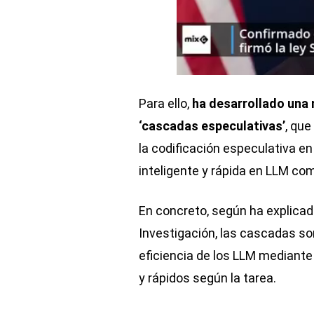
Para ello,
ha desarrollado una 
‘cascadas especulativas’
, qu
la codificación especulativa e
inteligente y rápida en LLM co
En concreto, según ha explica
Investigación, las cascadas so
eficiencia de los LLM mediant
y rápidos según la tarea.