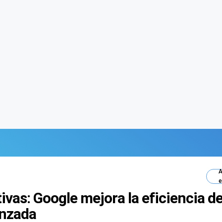
A
e
vas: Google mejora la eficiencia d
anzada