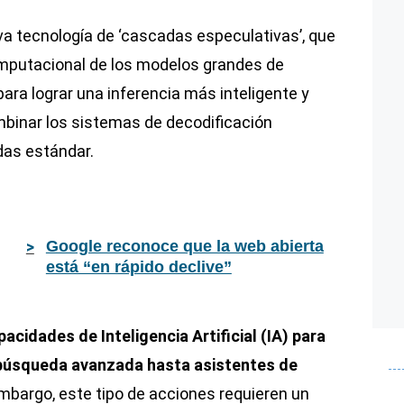
a tecnología de ‘cascadas especulativas’, que
omputacional de los modelos grandes de
ra lograr una inferencia más inteligente y
ombinar los sistemas de decodificación
das estándar.
Google reconoce que la web abierta
está “en rápido declive”
cidades de Inteligencia Artificial (IA) para
búsqueda avanzada hasta asistentes de
embargo, este tipo de acciones requieren un