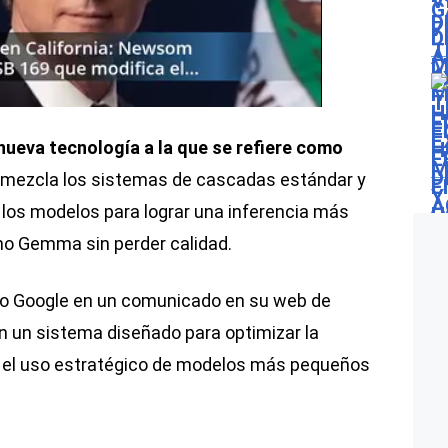
nueva tecnología a la que se refiere como
e mezcla los sistemas de cascadas estándar y
n los modelos para lograr una inferencia más
mo Gemma sin perder calidad.
do Google en un comunicado en su web de
n un sistema diseñado para optimizar la
e el uso estratégico de modelos más pequeños