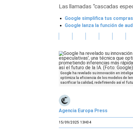
Las llamadas “cascadas especu
Gente
Google simplifica tus compras
Google lanza la función de aud
Vida Laboral
Tendencias Mix
Sports
Google ha revelado su innovación en intelige
optimiza la eficiencia de los modelos de l
sacrificar la calidad, redefiniendo así el futu
Agencia Europa Press
15/09/2025 13H04