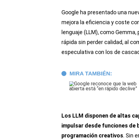
Google ha presentado una nuev
mejora la eficiencia y coste c
lenguaje (LLM), como Gemma, pa
rápida sin perder calidad, al c
especulativa con los de casca
MIRA TAMBIÉN:
Los LLM disponen de altas capa
impulsar desde funciones de 
programación creativos
. Sin 