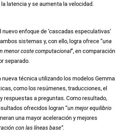
la latencia y se aumenta la velocidad.
el nuevo enfoque de ‘cascadas especulativas’
ambos sistemas y, con ello, logra ofrece “
una
un menor coste computacional
”, en comparación
or separado.
a nueva técnica utilizando los modelos Gemma
sticas, como los resúmenes, traducciones, el
 y respuestas a preguntas. Como resultado,
sultados ofrecidos logran “
un mejor equilibrio
generan una mayor aceleración y mejores
ación con las líneas base”
.