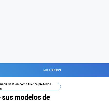
INICIA SESIÓN
ñadir
Gestión
como fuente preferida
n
e sus modelos de