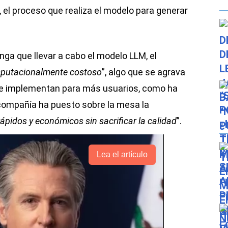
s, el proceso que realiza el modelo para generar
nga que llevar a cabo el modelo LLM, el
putacionalmente costoso
”, algo que se agrava
e implementan para más usuarios, como ha
 compañía ha puesto sobre la mesa la
ápidos y económicos sin sacrificar la calidad
”.
Lea el artículo