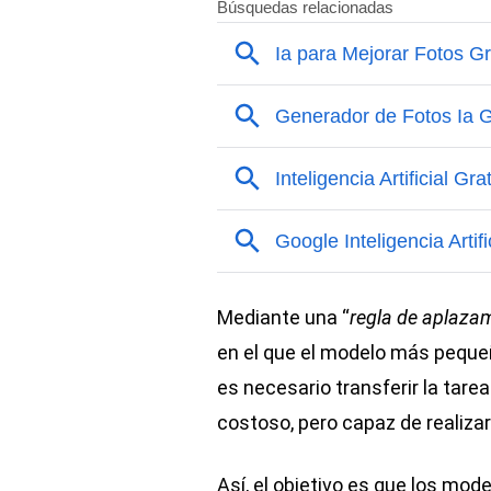
Mediante una “
regla de aplaza
en el que el modelo más pequeñ
es necesario transferir la tare
costoso, pero capaz de realizar
Así, el objetivo es que los mo