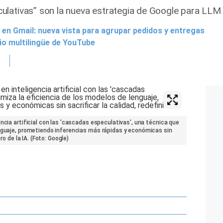
lativas” son la nueva estrategia de Google para LLM 
 en Gmail: nueva vista para agrupar pedidos y entregas
io multilingüe de YouTube
ncia artificial con las 'cascadas especulativas', una técnica que
enguaje, prometiendo inferencias más rápidas y económicas sin
ro de la IA. (Foto: Google)