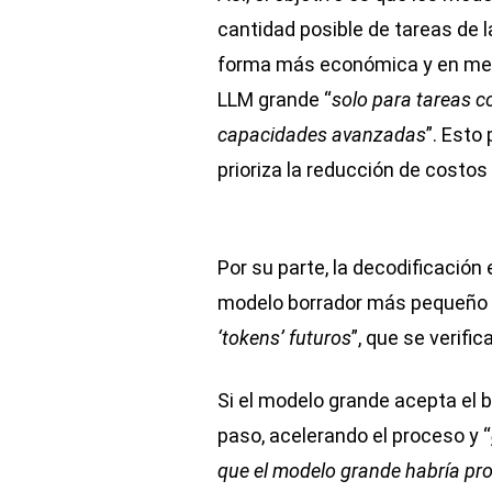
cantidad posible de tareas de 
forma más económica y en menor
LLM grande “
solo para tareas c
capacidades avanzadas
”. Esto
prioriza la reducción de costo
Por su parte, la decodificación
modelo borrador más pequeño y
‘tokens’ futuros
”, que se verifi
Si el modelo grande acepta el b
paso, acelerando el proceso y “
que el modelo grande habría pro