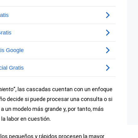
miento
”, las cascadas cuentan con un enfoque
o decide si puede procesar una consulta o si
a a un modelo más grande y, por tanto, más
 la labor en cuestión.
delos pequeños y rápidos procesen la mayor