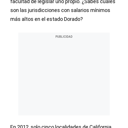
facultad de legislar uno propio. ¿Sabes cuáles
son las jurisdicciones con salarios mínimos
más altos en el estado Dorado?
En 2012, solo cinco localidades de California,