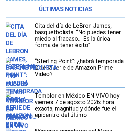
ÚLTIMAS NOTICIAS
Cita del día de LeBron James,
basquetbolista: “No puedes tener
miedo al fracaso... Es la única
forma de tener éxito”
“Sterling Point”: ¿habrá temporada
2 de la serie de Amazon Prime
Video?
Temblor en México EN VIVO hoy
viernes 7 de agosto 2026: hora
exacta, magnitud y dónde fue el
epicentro del último