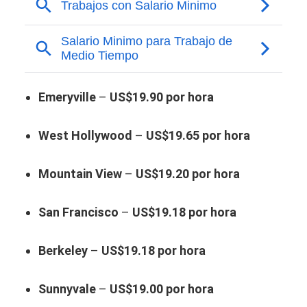
Emeryville
–
US$19.90 por hora
West Hollywood
–
US$19.65 por hora
Mountain View
–
US$19.20 por hora
San Francisco
–
US$19.18 por hora
Berkeley
–
US$19.18 por hora
Sunnyvale
–
US$19.00 por hora