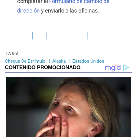
completar el
Formulario de cambio de
dirección
y enviarlo a las oficinas.
TAGS
Cheque De Estímulo
|
Alaska
|
Estados Unidos