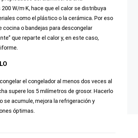
 200 W/m·K, hace que el calor se distribuya
iales como el plástico o la cerámica. Por eso
e cocina o bandejas para descongelar
e” que reparte el calor y, en este caso,
niforme.
LO
ongelar el congelador al menos dos veces al
ha supere los 5 milímetros de grosor. Hacerlo
lo se acumule, mejora la refrigeración y
iones óptimas.