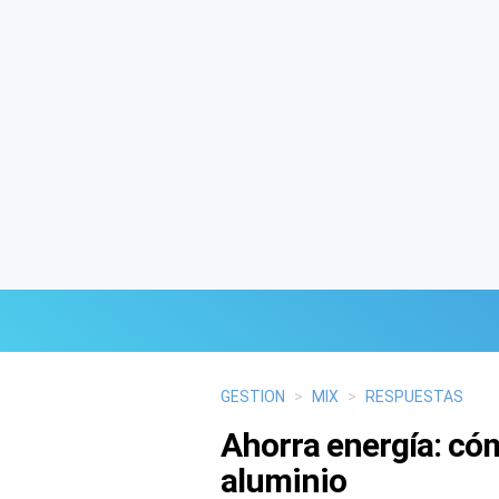
Últimas Noticias
GESTION
>
MIX
>
RESPUESTAS
Ahorra energía: cóm
Mi Bolsillo
aluminio
Respuestas