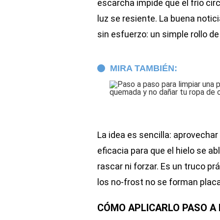
escarcha impide que el frío circ
luz se resiente. La buena notic
sin esfuerzo: un simple rollo de
MIRA TAMBIÉN:
La idea es sencilla: aprovechar
eficacia para que el hielo se 
rascar ni forzar. Es un truco p
los no-frost no se forman placa
CÓMO APLICARLO PASO A