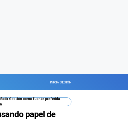
INICIA SESIÓN
ñadir
Gestión
como fuente preferida
n
 usando papel de