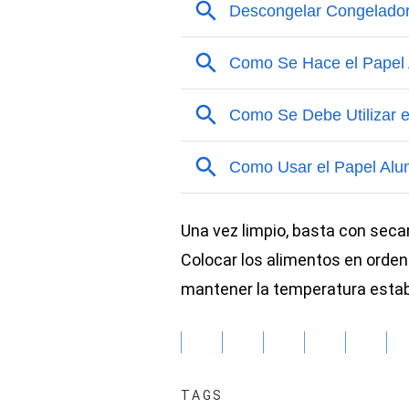
Una vez limpio, basta con seca
Colocar los alimentos en orden 
mantener la temperatura estab
TAGS