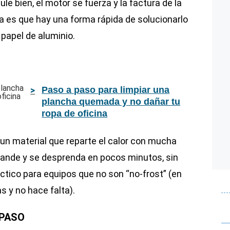
ule bien, el motor se fuerza y la factura de la
ia es que hay una forma rápida de solucionarlo
 papel de aluminio.
Paso a paso para limpiar una
plancha quemada y no dañar tu
ropa de oficina
 un material que reparte el calor con mucha
ablande y se desprenda en pocos minutos, sin
ráctico para equipos que no son “no-frost” (en
s y no hace falta).
 PASO