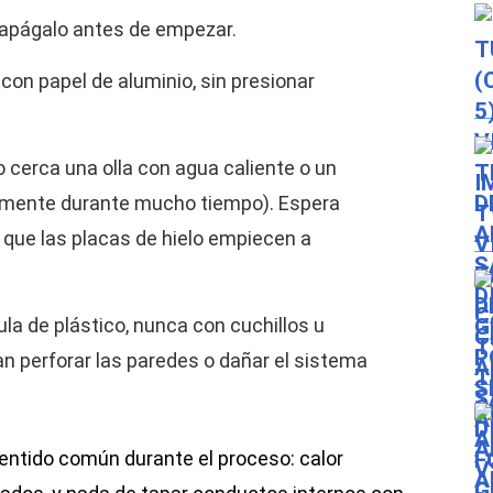
 apágalo antes de empezar.
 con papel de aluminio, sin presionar
 cerca una olla con agua caliente o un
tamente durante mucho tiempo). Espera
 que las placas de hielo empiecen a
ula de plástico, nunca con cuchillos u
n perforar las paredes o dañar el sistema
sentido común durante el proceso: calor