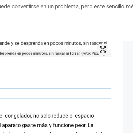
ede convertirse en un problema, pero este sencillo m
desprenda en pocos minutos, sin rascar ni forzar. (Foto: Pixabay)
el congelador, no solo reduce el espacio
l aparato gaste más y funcione peor. La