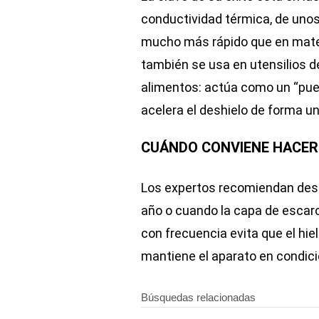
conductividad térmica, de unos
mucho más rápido que en mater
también se usa en utensilios d
alimentos: actúa como un “puent
acelera el deshielo de forma u
CUÁNDO CONVIENE HACER
Los expertos recomiendan desc
año o cuando la capa de escarc
con frecuencia evita que el hie
mantiene el aparato en condic