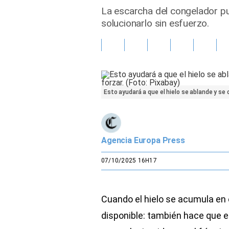
La escarcha del congelador pu
Gente
solucionarlo sin esfuerzo.
Vida Laboral
Tendencias Mix
Sports
Esto ayudará a que el hielo se ablande y se 
Agencia Europa Press
07/10/2025 16H17
Cuando el hielo se acumula en 
disponible: también hace que e