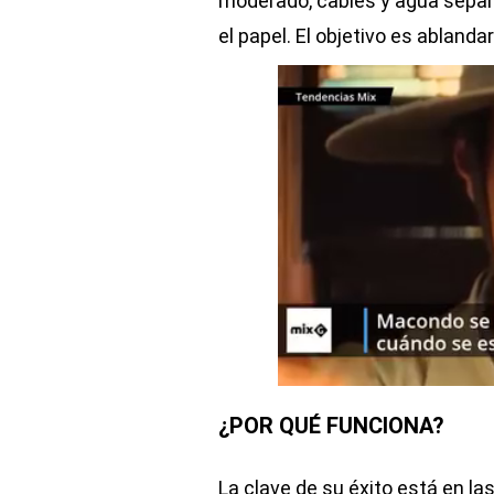
moderado, cables y agua separ
el papel. El objetivo es ablandar
¿POR QUÉ FUNCIONA?
La clave de su éxito está en la