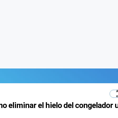
A
e
o eliminar el hielo del congelador