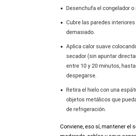
Desenchufa el congelador o
Cubre las paredes interiores
demasiado.
Aplica calor suave colocando
secador (sin apuntar direc
entre 10 y 20 minutos, hasta
despegarse.
Retira el hielo con una espát
objetos metálicos que pueda
de refrigeración.
Conviene, eso sí, mantener el 