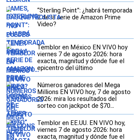
“Sterling Point”: ¿habrá temporada
2 de la serie de Amazon Prime
Video?
Temblor en México EN VIVO hoy
viernes 7 de agosto 2026: hora
exacta, magnitud y dónde fue el
epicentro del último
Números ganadores del Mega
Millions EN VIVO hoy, 7 de agosto
2026: mira los resultados del
sorteo con jackpot de $70
millones en EE.UU.
Temblor en EE.UU. EN VIVO hoy,
viernes 7 de agosto 2026: hora
exacta, magnitud y dónde fue el