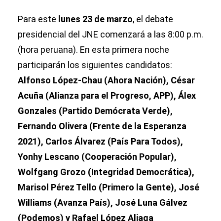
Para este
lunes 23 de marzo
, el debate
presidencial del JNE comenzará a las 8:00 p.m.
(hora peruana). En esta primera noche
participarán los siguientes candidatos:
Alfonso López-Chau (Ahora Nación), César
Acuña (Alianza para el Progreso, APP), Álex
Gonzales (Partido Demócrata Verde),
Fernando Olivera (Frente de la Esperanza
2021), Carlos Álvarez (País Para Todos),
Yonhy Lescano (Cooperación Popular),
Wolfgang Grozo (Integridad Democrática),
Marisol Pérez Tello (Primero la Gente), José
Williams (Avanza País), José Luna Gálvez
(Podemos) y Rafael López Aliaga