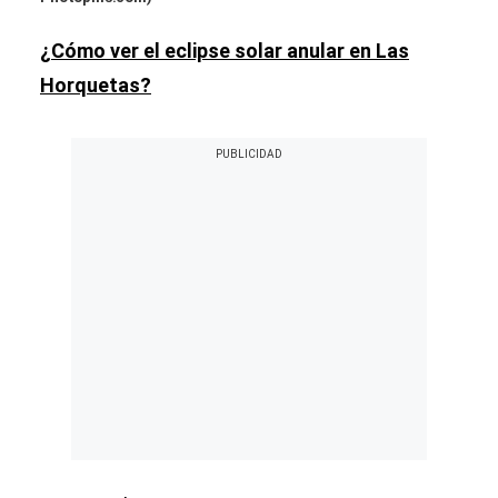
¿Cómo ver el eclipse solar anular en Las
Horquetas?