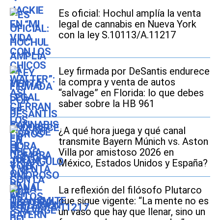
Es oficial: Hochul amplía la venta
legal de cannabis en Nueva York
con la ley S.10113/A.11217
Ley firmada por DeSantis endurece
la compra y venta de autos
“salvage” en Florida: lo que debes
saber sobre la HB 961
¿A qué hora juega y qué canal
transmite Bayern Múnich vs. Aston
Villa por amistoso 2026 en
México, Estados Unidos y España?
La reflexión del filósofo Plutarco
que sigue vigente: “La mente no es
un vaso que hay que llenar, sino un