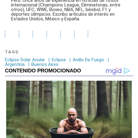
Perú. Once años de experiencia en noticias de fútbol
internacional (Champions League, Eliminatorias, entre
otros), UFC, WWE, Boxeo, NBA, NFL, béisbol, F1 y
deportes olímpicos. Escribo artículos de interés en
Estados Unidos, México y España.
TAGS
Eclipse Solar Anular
|
Eclipse
|
Anillo De Fuego
|
Argentina
|
Buenos Aires