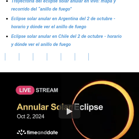
Trayectoria del eclipse solar anular en vivo: mapa y
recorrido del “anillo de fuego”
Eclipse solar anular en Argentina del 2 de octubre -
horario y dónde ver el anillo de fuego
Eclipse solar anular en Chile del 2 de octubre - horario
y dónde ver el anillo de fuego