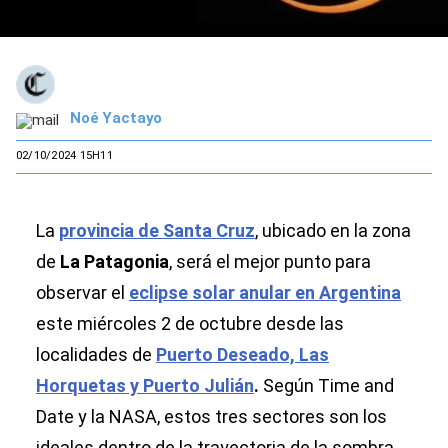
Noé Yactayo
02/10/2024 15H11
La
provincia de Santa Cruz
, ubicado en la zona
de
La Patagonia
, será el mejor punto para
observar el
eclipse solar anular en Argentina
este miércoles 2 de octubre desde las
localidades de
Puerto Deseado, Las
Horquetas y Puerto Julián
.
Según Time and
Date y la NASA, estos tres sectores son los
ideales dentro de la trayectoria de la sombra