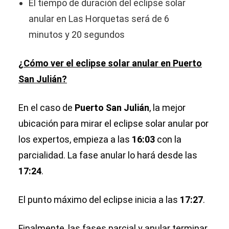
El tiempo de duración del eclipse solar
anular en Las Horquetas será de 6
minutos y 20 segundos
¿Cómo ver el eclipse solar anular en Puerto
San Julián?
En el caso de
Puerto San Julián
, la mejor
ubicación para mirar el eclipse solar anular por
los expertos, empieza a las
16:03
con la
parcialidad. La fase anular lo hará desde las
17:24
.
El punto máximo del eclipse inicia a las
17:27
.
Finalmente, las fases parcial y anular terminar