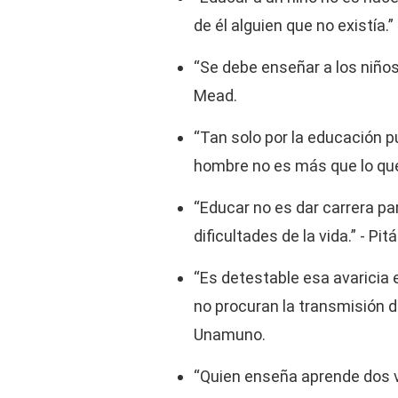
de él alguien que no existía.”
“Se debe enseñar a los niños
Mead.
“Tan solo por la educación p
hombre no es más que lo que
“Educar no es dar carrera par
dificultades de la vida.” - Pit
“Es detestable esa avaricia e
no procuran la transmisión d
Unamuno.
“Quien enseña aprende dos v