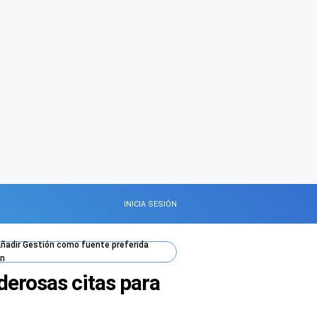
INICIA SESIÓN
ñadir
Gestión
como fuente preferida
n
derosas citas para