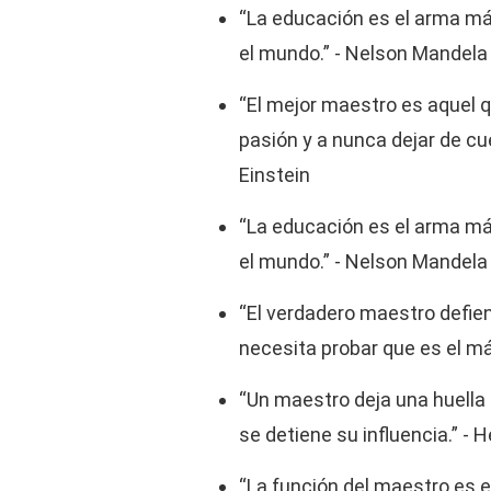
“La educación es el arma m
el mundo.” - Nelson Mandela
“El mejor maestro es aquel 
pasión y a nunca dejar de cu
Einstein
“La educación es el arma m
el mundo.” - Nelson Mandela
“El verdadero maestro defien
necesita probar que es el m
“Un maestro deja una huella
se detiene su influencia.” -
“La función del maestro es en