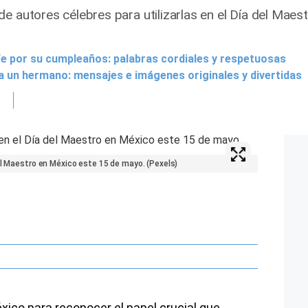
e autores célebres para utilizarlas en el Día del Maest
jefe por su cumpleaños: palabras cordiales y respetuosas
 un hermano: mensajes e imágenes originales y divertidas
el Maestro en México este 15 de mayo. (Pexels)
xico para reconocer el papel crucial que