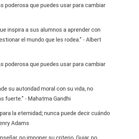
ás poderosa que puedes usar para cambiar
que inspira a sus alumnos a aprender con
estionar el mundo que les rodea.” - Albert
ás poderosa que puedes usar para cambiar
de su autoridad moral con su vida, no
ás fuerte.” - Mahatma Gandhi
 para la eternidad; nunca puede decir cuándo
 Henry Adams
señar, no imponer su criterio. Guiar, no