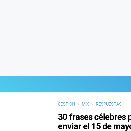
Últimas Noticias
GESTION
>
MIX
>
RESPUESTAS
30 frases célebres 
Mi Bolsillo
enviar el 15 de may
Respuestas