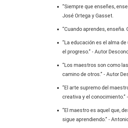
“Siempre que enseñes, enseña
José Ortega y Gasset.
“Cuando aprendes, enseña. C
“La educación es el alma de 
el progreso.” - Autor Descon
“Los maestros son como las 
camino de otros.” - Autor D
“El arte supremo del maestro
creativa y el conocimiento.” 
“El maestro es aquel que, d
sigue aprendiendo.” - Anton