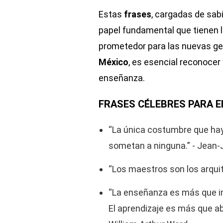
Estas
frases
, cargadas de sabi
papel fundamental que tienen 
prometedor para las nuevas ge
México
, es esencial reconocer 
enseñanza.
FRASES CÉLEBRES PARA E
“La única costumbre que hay
sometan a ninguna.” - Jean
“Los maestros son los arquit
“La enseñanza es más que im
El aprendizaje es más que ab