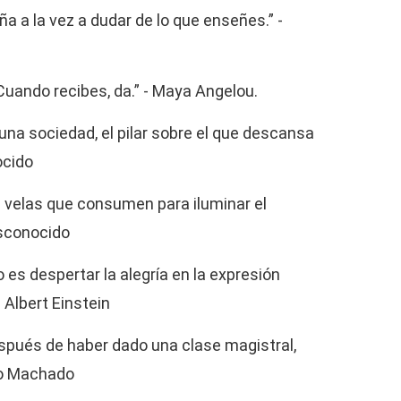
 a la vez a dudar de lo que enseñes.” -
uando recibes, da.” - Maya Angelou.
una sociedad, el pilar sobre el que descansa
ocido
velas que consumen para iluminar el
esconocido
 es despertar la alegría en la expresión
- Albert Einstein
espués de haber dado una clase magistral,
io Machado