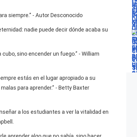
ara siempre.” - Autor Desconocido
 eternidad: nadie puede decir dónde acaba su
 cubo, sino encender un fuego.” - William
empre estás en el lugar apropiado a su
malas para aprender.” - Betty Baxter
nseñar a los estudiantes a ver la vitalidad en
pbell.
rle aprender algo que no sabía, sino hacer